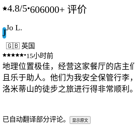
4.8
/5
•
606000+ 评价
Jo L.
J
🇬🇧 英国
•
15小时前
地理位置极佳，经营这家餐厅的店主
且乐于助人。他们为我安全保管行李
洛米蒂山的徒步之旅进行得非常顺利
已自动翻译部分评论。
显示原文