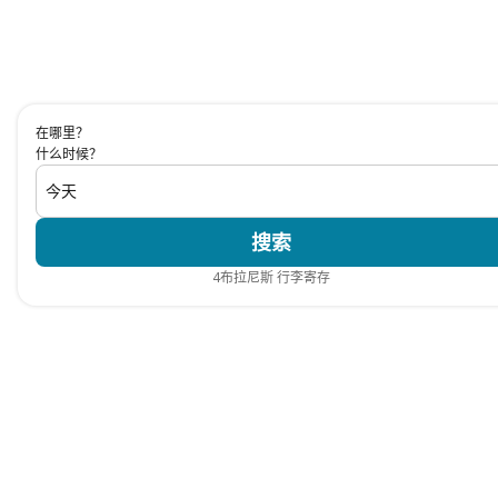
在哪里？
什么时候？
今天
搜索
4
布拉尼斯 行李寄存