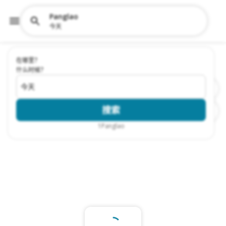
Panglao
今天
在哪里？
什么时候？
今天
搜索
1
Panglao