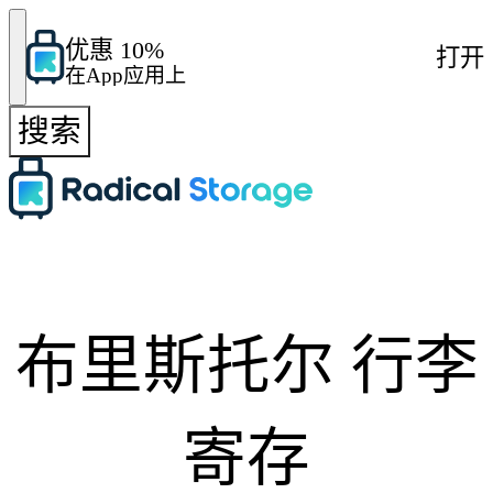
优惠 10%
打开
在App应用上
搜索
布里斯托尔 行李
寄存