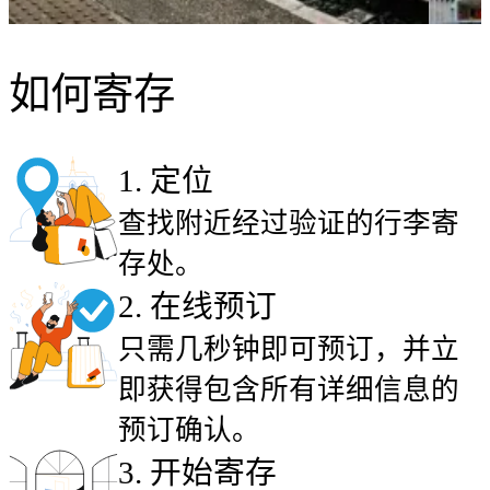
如何寄存
1
.
定位
查找附近经过验证的行李寄
存处。
2
.
在线预订
只需几秒钟即可预订，并立
即获得包含所有详细信息的
预订确认。
3
.
开始寄存