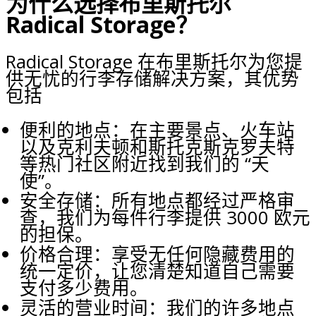
为什么选择布里斯托尔
Radical Storage？
Radical Storage 在布里斯托尔为您提
供无忧的行李存储解决方案，其优势
包括
便利的地点：在主要景点、火车站
以及克利夫顿和斯托克斯克罗夫特
等热门社区附近找到我们的 “天
使”。
安全存储：所有地点都经过严格审
查，我们为每件行李提供 3000 欧元
的担保。
价格合理：享受无任何隐藏费用的
统一定价，让您清楚知道自己需要
支付多少费用。
灵活的营业时间：我们的许多地点