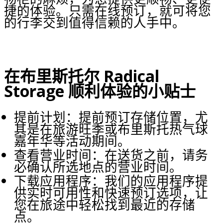
捷的体验。只需在线预订，就可将您
的行李交到值得信赖的人手中。
在布里斯托尔 Radical
Storage 顺利体验的小贴士
提前计划：提前预订存储位置，尤
其是在旅游旺季或布里斯托热气球
嘉年华等活动期间。
查看营业时间：在送货之前，请务
必确认所选地点的营业时间。
下载应用程序：我们的应用程序提
供实时可用性和快速预订选项，让
您在旅途中轻松找到最近的存储
点。