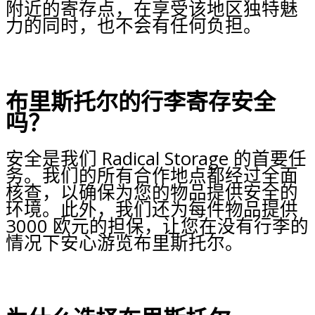
附近的寄存点，在享受该地区独特魅
力的同时，也不会有任何负担。
布里斯托尔的行李寄存安全
吗？
安全是我们 Radical Storage 的首要任
务。我们的所有合作地点都经过全面
核查，以确保为您的物品提供安全的
环境。此外，我们还为每件物品提供
3000 欧元的担保，让您在没有行李的
情况下安心游览布里斯托尔。