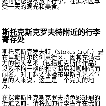
处可让您轻松放下行李，在滨水区享
受一天的观光和美食。
斯托克斯克罗夫特附近的行李
寄存处
斯托克斯克罗夫特（Stokes Croft）是
布里斯托尔的创意街区，因其充满活
力的街头艺术（包括班克斯的作品）
以及不拘一格的独立商店和咖啡馆而
闻名。对于想要体验布里斯托艺术气
息的人来说，这里是一个完美的地
方。
在探索斯托克斯克罗夫特色彩斑斓的
街道之前，请将您的行李寄存在我们