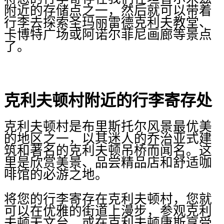
附近的存储点之一，然后就可以带着
行李去探索圣玛丽雷德克利夫教堂、
卡博特广场或阿诺尔菲尼画廊等景点
了。
克利夫顿村附近的行李寄存处
克利夫顿村是布里斯托尔风景最优美
的地区之一，以其迷人的乔治亚式建
筑和著名的克利夫顿吊桥而闻名。这
里是欣赏美景、品尝精品店和舒适咖
啡馆的必游之地。
将您的行李寄存在克利夫顿村，您就
可以在优雅的街道上漫步，参观克利
夫顿天文台，或在克利夫顿唐斯享受