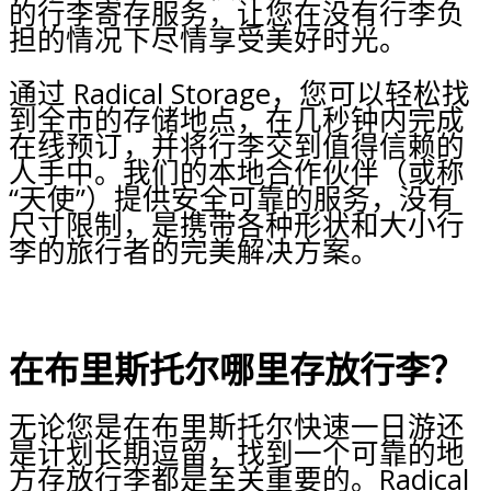
的行李寄存服务，让您在没有行李负
担的情况下尽情享受美好时光。
通过 Radical Storage，您可以轻松找
到全市的存储地点，在几秒钟内完成
在线预订，并将行李交到值得信赖的
人手中。我们的本地合作伙伴（或称
“天使”）提供安全可靠的服务，没有
尺寸限制，是携带各种形状和大小行
李的旅行者的完美解决方案。
在布里斯托尔哪里存放行李？
无论您是在布里斯托尔快速一日游还
是计划长期逗留，找到一个可靠的地
方存放行李都是至关重要的。Radical