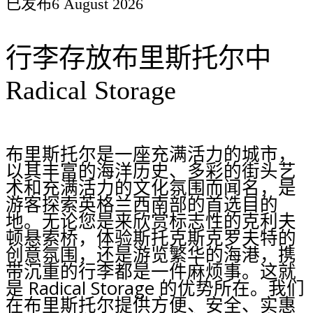
已发布
6 August 2026
行李存放布里斯托尔中
Radical Storage
布里斯托尔是一座充满活力的城市，
以其丰富的海洋历史、多彩的街头艺
术和充满活力的文化氛围而闻名，是
游客探索英格兰西南部的首选目的
地。无论您是来欣赏标志性的克利夫
顿悬索桥，体验斯托克斯克罗夫特的
创意氛围，还是游览繁华的海港，携
带沉重的行李都是一件麻烦事。这就
是 Radical Storage 的优势所在。我们
在布里斯托尔提供方便、安全、实惠