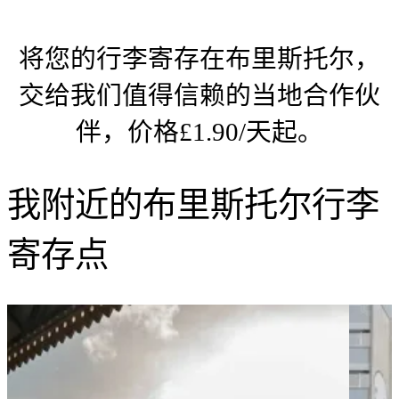
将您的行李寄存在布里斯托尔，
交给我们值得信赖的当地合作伙
伴，价格£1.90/天起。
我附近的布里斯托尔行李
寄存点
布
里
斯