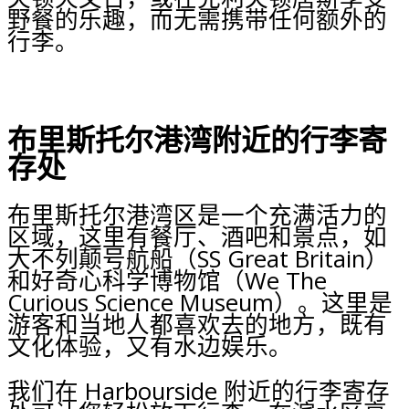
野餐的乐趣，而无需携带任何额外的
行李。
布里斯托尔港湾附近的行李寄
存处
布里斯托尔港湾区是一个充满活力的
区域，这里有餐厅、酒吧和景点，如
大不列颠号航船（SS Great Britain）
和好奇心科学博物馆（We The
Curious Science Museum）。这里是
游客和当地人都喜欢去的地方，既有
文化体验，又有水边娱乐。
我们在 Harbourside 附近的行李寄存