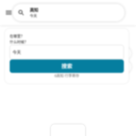
高知
今天
在哪里？
什么时候？
今天
搜索
6
高知 行李寄存