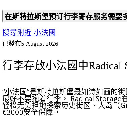
在斯特拉斯堡预订行李寄存服务需要
搜尋附近 小法國
已發布
5 August 2026
行李存放小法國中Radical St
“小法国”是斯特拉斯堡最如诗如画的
最好不要拖着行李。 Radical S
轻松无负担地探索历史街区、大岛（Gra
€3000安全保障。