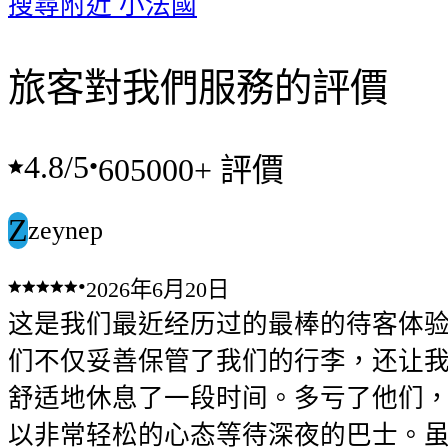
搜尋附近 小法國
旅客對我們服務的評價
4.8
/5
•
605000+ 評價
Z
zeynep
•
2026年6月20日
这是我们最近经历过的最棒的待客体
们不仅妥善保管了我们的行李，还让
舒适地休息了一段时间。多亏了他们
以非常轻松的心态等待深夜的巴士。