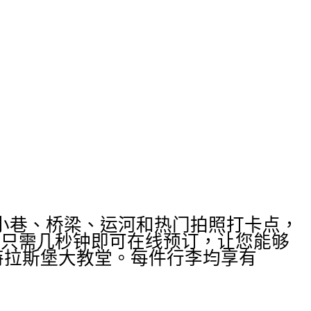
小巷、桥梁、运河和热门拍照打卡点，
服务，只需几秒钟即可在线预订，让您能够
及斯特拉斯堡大教堂。每件行李均享有