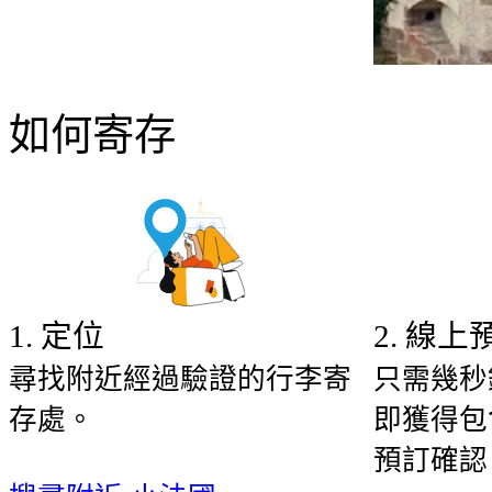
如何寄存
1
.
定位
2
.
線上
尋找附近經過驗證的行李寄
只需幾秒
存處。
即獲得包
預訂確認