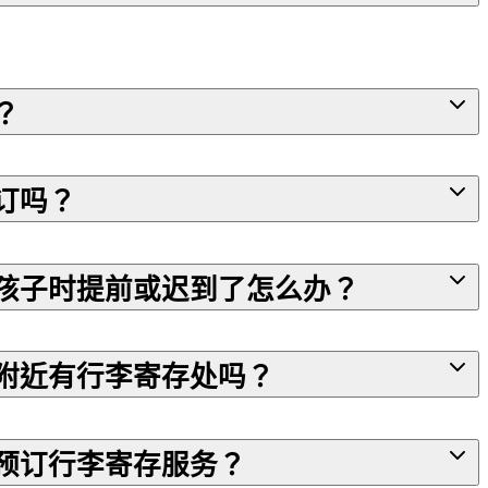
？
订吗？
孩子时提前或迟到了怎么办？
附近有行李寄存处吗？
预订行李寄存服务？