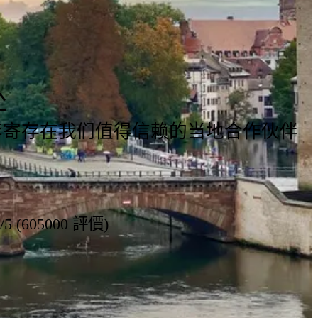
处
行李寄存在我们值得信赖的当地合作伙伴
8/5 (605000 評價)