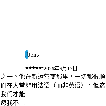
J
Jens
•
2026年6月17日
验之一。他
在新运营商那里，一切都很顺
我们在大堂
能用法语（而非英语），但这
，我们才能
虽然我不记