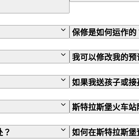
保修是如何运作的
我可以修改我的预
如果我送孩子或接
斯特拉斯堡火车站
处？
如何在斯特拉斯堡