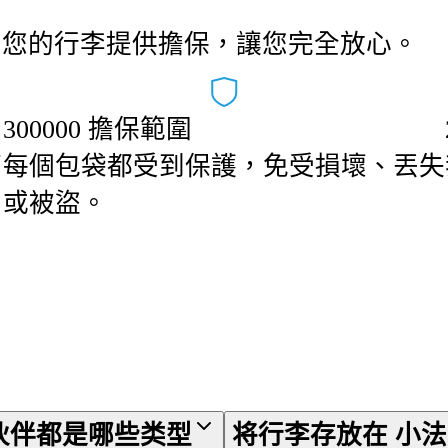
為您的行李提供擔保，讓您完全放心。
300000 擔保範圍
可
每個包袋都受到保護，免受損壞、丟失
或被盜。
的合作伙伴都是哪些类型
将行李存放在 小法