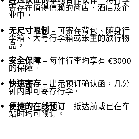
经过认证的本地合作伙伴
– 将行李
寄存在值得信赖的商店、酒店及企
业中。
无尺寸限制
– 可寄存背包、随身行
李箱、大号行李箱或笨重的旅行物
品。
安全保障
– 每件行李均享有 €3000
的保障。
快速寄存
– 出示预订确认函，几分
钟内即可寄存行李。
便捷的在线预订
– 抵达前或已在车
站时均可预订。