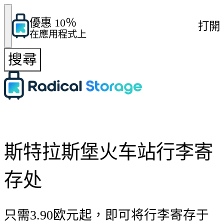
優惠 10％
打開
在應用程式上
搜尋
斯特拉斯堡火车站行李寄
存处
只需3.90欧元起，即可将行李寄存于