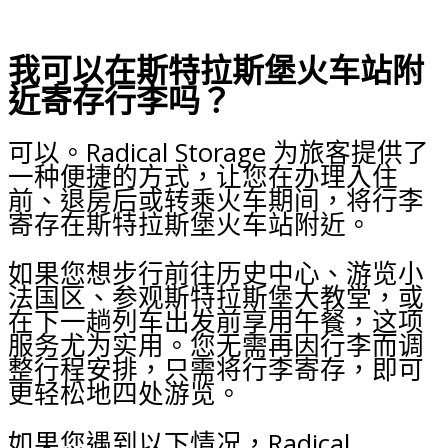
我可以在斯特拉斯堡火车站附
近寄存行李吗？
可以。Radical Storage 为旅客提供了
一种便捷的方式，让您在办理入住
前、退房后或转乘火车期间，将行李
寄存在斯特拉斯堡火车站附近。
如果您想步行前往历史中心、游览小
法国区、参观斯特拉斯堡大教堂，或
在下一趟列车出发前享用午餐，这项
服务尤为实用。您无需再因行李而调
整行程安排，只需将行李寄存，即可
更轻松地四处游览。
如果您遇到以下情况，Radical