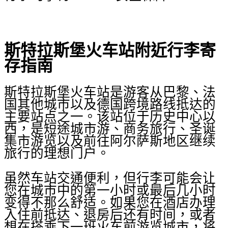
斯特拉斯堡火车站附近行李寄
存指南
斯特拉斯堡火车站是游客从巴黎、法
国其他城市以及德国跨境路线抵达的
主要站点之一。该站位于历史中心以
西，是短途城市游、商务旅行、圣诞
集市游览以及前往阿尔萨斯地区继续
旅行的理想门户。
虽然车站交通便利，但行李可能会让
您在城市中的第一小时或最后几小时
变得不那么舒适。如果您在酒店办理
入住前抵达、退房后还有时间，或者
想在搭乘下一班火车前游览城市，将