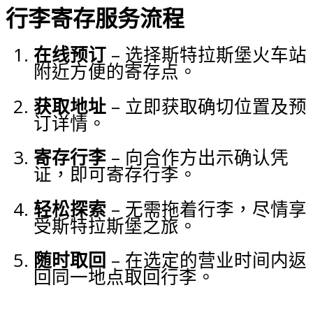
行李寄存服务流程
在线预订
– 选择斯特拉斯堡火车站
附近方便的寄存点。
获取地址
– 立即获取确切位置及预
订详情。
寄存行李
– 向合作方出示确认凭
证，即可寄存行李。
轻松探索
– 无需拖着行李，尽情享
受斯特拉斯堡之旅。
随时取回
– 在选定的营业时间内返
回同一地点取回行李。