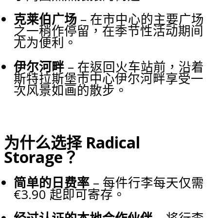
克莱伯广场
– 在市中心的主要广场
之一稍作停留，在季节性活动期间
尤为便利。
伊尔河畔
– 在返回火车站前，沿着
斯特拉斯堡市中心伊尔河畔享受一
次风景如画的散步。
为什么选择 Radical
Storage？
简单的日费率
– 每件行李每天仅需
€3.90 起即可寄存。