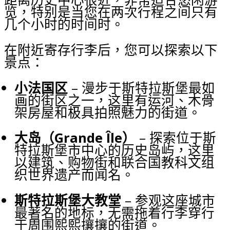
览，特别是当您在两次行程之间只有
几个小时的时间时。
在附近寄存行李后，您可以探索以下
景点：
小法国区
– 漫步于斯特拉斯堡最如
画的街区之一，这里有运河、木骨
架房屋和极具拍照魅力的街道。
大岛（Grande Île）
– 探索位于斯
特拉斯堡市中心的历史岛屿，这里
以建筑、购物街和联合国教科文组
织世界遗产而闻名。
斯特拉斯堡大教堂
– 参观这座城市
最著名的地标，无需拖着行李穿行
于周围熙熙攘攘的街道。