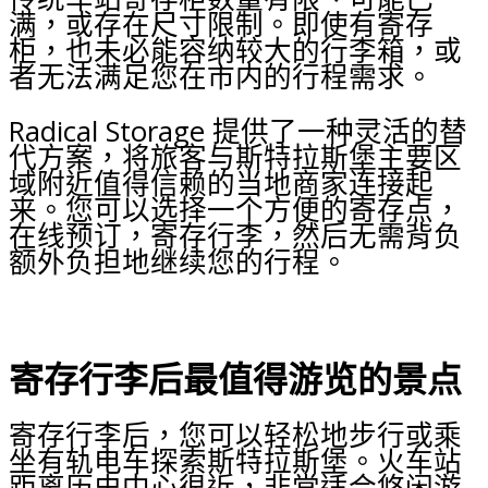
满，或存在尺寸限制。即使有寄存
柜，也未必能容纳较大的行李箱，或
者无法满足您在市内的行程需求。
Radical Storage 提供了一种灵活的替
代方案，将旅客与斯特拉斯堡主要区
域附近值得信赖的当地商家连接起
来。您可以选择一个方便的寄存点，
在线预订，寄存行李，然后无需背负
额外负担地继续您的行程。
寄存行李后最值得游览的景点
寄存行李后，您可以轻松地步行或乘
坐有轨电车探索斯特拉斯堡。火车站
距离历史中心很近，非常适合悠闲游