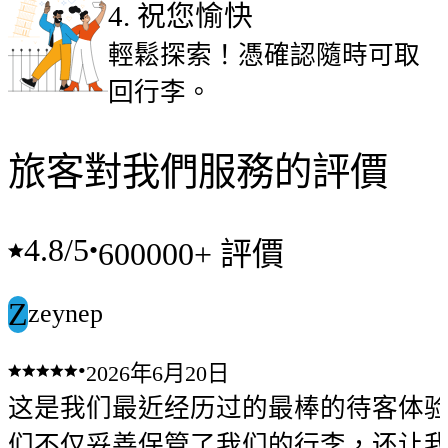
4
.
祝您愉快
輕鬆探索！憑確認隨時可取
回行李。
旅客對我們服務的評價
4.8
/5
•
600000+ 評價
Z
zeynep
•
2026年6月20日
这是我们最近经历过的最棒的待客体
们不仅妥善保管了我们的行李，还让