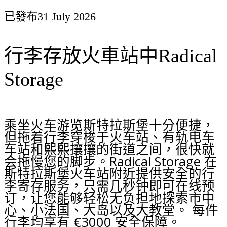
已發布
31 July 2026
行李存放火車站中Radical
Storage
乘坐火车游览斯特拉斯堡十分便捷，
但拖着行李穿梭于火车站、有轨电车
车站和熙熙攘攘的街道之间，很快就
会拖慢您的脚步。Radical Storage 在
斯特拉斯堡火车站附近提供安全的行
李寄存服务，只需几秒钟即可在线预
订，让您能够轻松无负担地探索市中
心、小法国、大岛以及大教堂。 每件
行李均享有 €3000 安全保障。