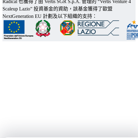
Radical 也獲得了由 Vertis SGR S.p.A. 管理的 “Vertis Venture 4
Scaleup Lazio” 投資基金的資助，該基金獲得了歐盟
NextGeneration EU 計劃及以下組織的支持：