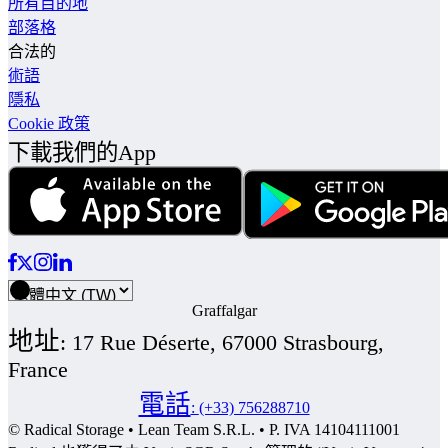
所有目的地
部落格
合法的
術語
隱私
Cookie 政策
下載我們的App
Graffalgar
地址
:
17 Rue Déserte, 67000 Strasbourg,
France
電話
:
(+33) 756288710
© Radical Storage • Lean Team S.R.L. • P. IVA 14104111001