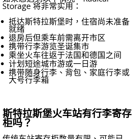
Storage 将非常实用：
抵达斯特拉斯堡时，住宿尚未准备
就绪
退房后但乘车前需离开市区
携带行李游览圣诞集市
乘坐火车往返于法国和德国之间
计划短途城市游或一日游
携带随身行李、背包、家庭行李或
大号行李箱
斯特拉斯堡火车站有行李寄存
柜吗？
传统车站寄存柜数量有限、可能已