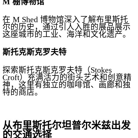
M 棚博物馆
在 M Shed 博物馆深入了解布里斯托
尔的历史，通过引人入胜的展品展示
这座城市的工业、海洋和文化遗产。
斯托克斯克罗夫特
探索斯托克斯克罗夫特（Stokes
Croft）充满活力的街头艺术和创意精
神，这里有独立的咖啡馆、画廊和独
特的商店。
从布里斯托尔坦普尔米兹出发
的交通选择