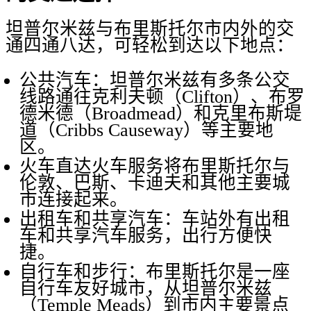
坦普尔米兹与布里斯托尔市内外的交
通四通八达，可轻松到达以下地点：
公共汽车：坦普尔米兹有多条公交
线路通往克利夫顿（Clifton）、布罗
德米德（Broadmead）和克里布斯堤
道（Cribbs Causeway）等主要地
区。
火车直达火车服务将布里斯托尔与
伦敦、巴斯、卡迪夫和其他主要城
市连接起来。
出租车和共享汽车：车站外有出租
车和共享汽车服务，出行方便快
捷。
自行车和步行：布里斯托尔是一座
自行车友好城市，从坦普尔米兹
（Temple Meads）到市内主要景点