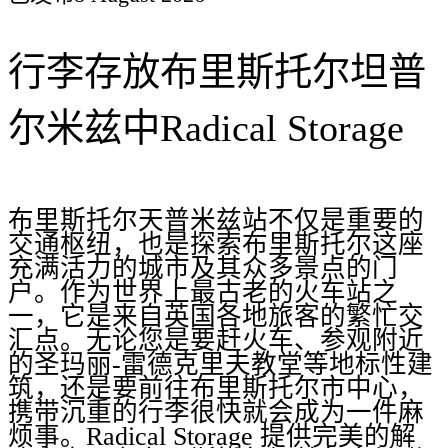
行李存放布里斯托尔坦普
尔米兹中Radical Storage
布里斯托尔天普米兹站不仅是重要的
交通枢纽，也是探索布里斯托尔这座
充满活力的城市及其众多景点的门
户。作为世界上最古老的火车站之
一，它是来自英国各地旅客的繁忙交
汇点。无论您是要赶火车、参观附近
的圣玛丽-雷德克里夫教堂等地标性建
筑，还是要前往布里斯托尔市中心，
携带沉重的行李很快就会成为一件麻
烦事。Radical Storage 提供完美的解