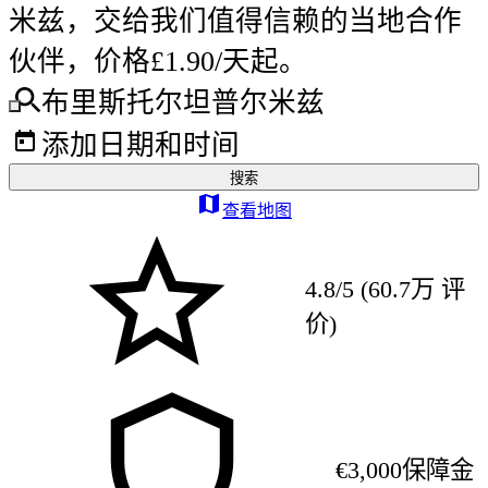
米兹，交给我们值得信赖的当地合作
伙伴，价格£1.90/天起。
布里斯托尔坦普尔米兹
添加日期和时间
搜索
查看地图
4.8/5 (60.7万 评
价)
€3,000保障金