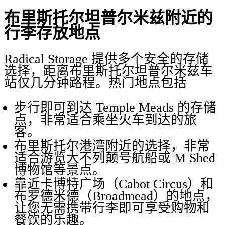
布里斯托尔坦普尔米兹附近的
行李存放地点
Radical Storage 提供多个安全的存储
选择，距离布里斯托尔坦普尔米兹车
站仅几分钟路程。热门地点包括
步行即可到达 Temple Meads 的存储
点，非常适合乘坐火车到达的旅
客。
布里斯托尔港湾附近的选择，非常
适合游览大不列颠号航船或 M Shed
博物馆等景点。
靠近卡博特广场（Cabot Circus）和
布罗德米德（Broadmead）的地点，
让您无需携带行李即可享受购物和
餐饮的乐趣。