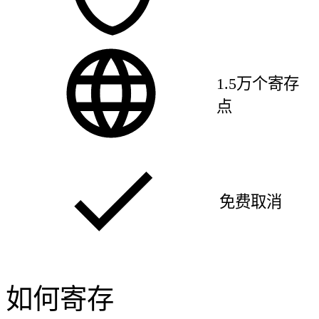
1.5万个寄存
点
免费取消
如何寄存