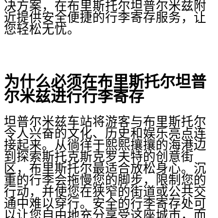
决方案，在布里斯托尔坦普尔米兹附
近提供安全便捷的行李寄存服务，让
您轻松无忧。
为什么必须在布里斯托尔坦普
尔米兹进行行李寄存
坦普尔米兹车站将游客与布里斯托尔
令人兴奋的文化、历史和娱乐亮点连
接起来。从徜徉于熙熙攘攘的海港边
到探索斯托克斯克罗夫特的创意街
区，布里斯托尔最适合放松身心。沉
重的行李会拖慢您的脚步，限制您的
行动，并使您在狭窄的街道或公共交
通中难以穿行。安全的行李寄存处可
以让您自由地充分享受这座城市，而