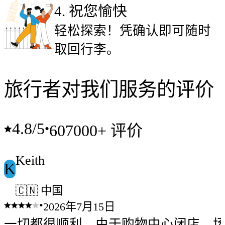
4
.
祝您愉快
轻松探索！凭确认即可随时
取回行李。
旅行者对我们服务的评价
4.8
/5
•
607000+ 评价
Keith
K
🇨🇳 中国
•
2026年7月15日
一切都很顺利。由于购物中心闭店，