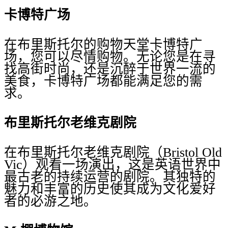
卡博特广场
在布里斯托尔的购物天堂卡博特广
场，您可以尽情购物。无论您是在寻
找高街时尚，还是沉醉于世界一流的
美食，卡博特广场都能满足您的需
求。
布里斯托尔老维克剧院
在布里斯托尔老维克剧院（Bristol Old
Vic）观看一场演出，这是英语世界中
最古老的持续运营的剧院。其独特的
魅力和丰富的历史使其成为文化爱好
者的必游之地。