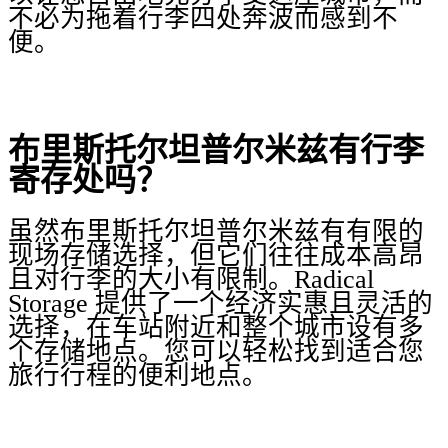
不必为拖着行李四处奔波而感到不
便。
布里斯托尔坦普尔米兹有行李
寄存处吗？
虽然布里斯托尔坦普尔米兹有有限的
现场存储选择，但它们往往成本高昂
且对行李的大小有限制。Radical
Storage 提供了一个经济实惠且灵活的
选择，在车站附近和整个城市设有多
个存储地点。您可以轻松找到适合您
旅行行程的便利地点。