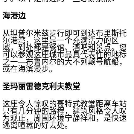
海港边
从坦普尔米兹步行即可到达布里斯托
尔港湾，这里是一个充满活力的区
域，到处都是餐馆、酒吧和景点。您
可以参观这座城市最具代表性的地标
之一—布鲁内尔的大不列颠号航船，
或在海滨漫步。
圣玛丽雷德克利夫教堂
这座令人惊叹的哥特式教堂距离车站
只有几分钟的路程，建筑风格令人叹
为观止，周围环境宁静祥和，是快速
逃离喧嚣的好去处。