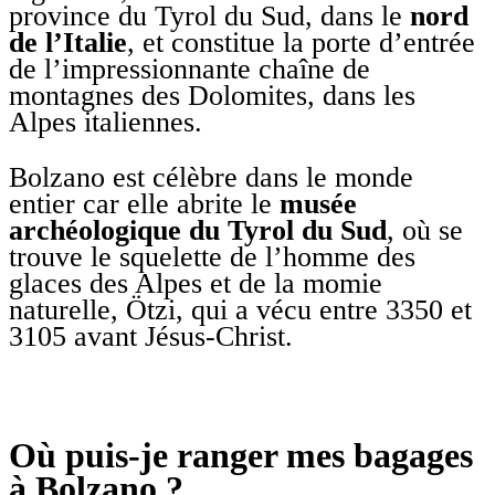
province du Tyrol du Sud, dans le
nord
de l’Italie
, et constitue la porte d’entrée
de l’impressionnante chaîne de
montagnes des Dolomites, dans les
Alpes italiennes.
Bolzano est célèbre dans le monde
entier car elle abrite le
musée
archéologique du Tyrol du Sud
, où se
trouve le squelette de l’homme des
glaces des Alpes et de la momie
naturelle, Ötzi, qui a vécu entre 3350 et
3105 avant Jésus-Christ.
Où puis-je ranger mes bagages
à Bolzano ?