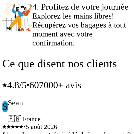
4
.
Profitez de votre journée
Explorez les mains libres!
Récupérez vos bagages à tout
moment avec votre
confirmation.
Ce que disent nos clients
4.8
/5
607000+ avis
•
Sean
S
🇫🇷 France
•
5 août 2026