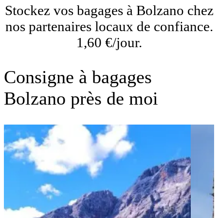
Stockez vos bagages à Bolzano chez
nos partenaires locaux de confiance.
1,60 €/jour.
Consigne à bagages
Bolzano près de moi
Gare
Bolz