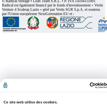
© Radical Storage • Lean Team S.R.L. • P. IVA 14104111001
Radical est également financé par le fonds d'investissement « Vertis
Venture 4 Scaleup Lazio » géré par Vertis SGR S.p.A. et soutenu
par l'Union européenne NextGerenation EU et :
Ce site web utilise des cookies.