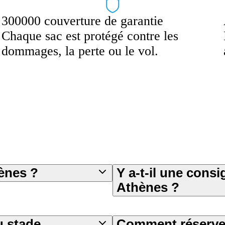
300000 couverture de garantie
Chaque sac est protégé contre les
dommages, la perte ou le vol.
ènes ?
Y a-t-il une cons
Athènes ?
u stade
Comment réserver