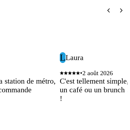
L
Laura
•
2 août 2026
a station de métro,
C'est tellement simple
recommande
un café ou un brunch ! 
!