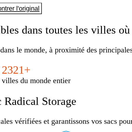
ntrer l'original
les dans toutes les villes où
 dans le monde, à proximité des principal
2321+
villes du monde entier
c Radical Storage
es vérifiées et garantissons vos sacs pour u