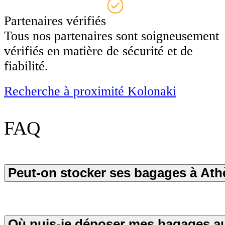
Partenaires vérifiés
Tous nos partenaires sont soigneusement
vérifiés en matière de sécurité et de
fiabilité.
Recherche à proximité Kolonaki
FAQ
Peut-on stocker ses bagages à Ath
Où puis-je déposer mes bagages a