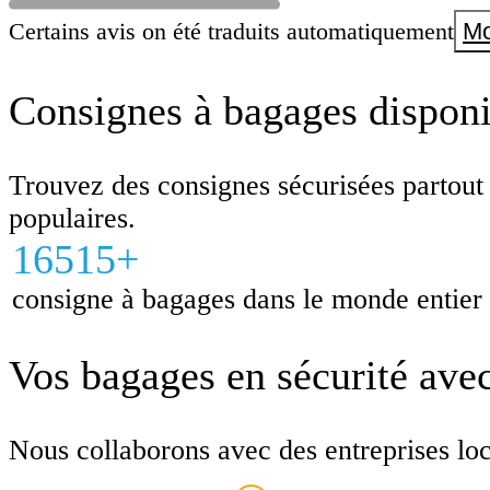
casiers.
Certains avis on été traduits automatiquement
Mo
Consignes à bagages disponib
Trouvez des consignes sécurisées partout
populaires.
16515+
consigne à bagages dans le monde entier
Vos bagages en sécurité ave
Nous collaborons avec des entreprises local