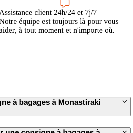
Assistance client 24h/24 et 7j/7
Notre équipe est toujours là pour vous
aider, à tout moment et n'importe où.
igne à bagages à Monastiraki
 une consigne à bagages à