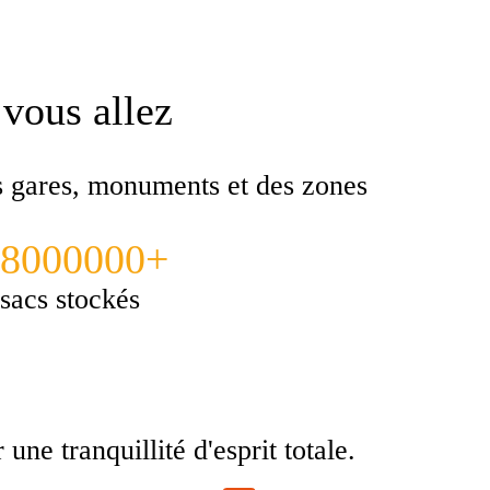
 vous allez
es gares, monuments et des zones
8000000+
sacs stockés
ne tranquillité d'esprit totale.