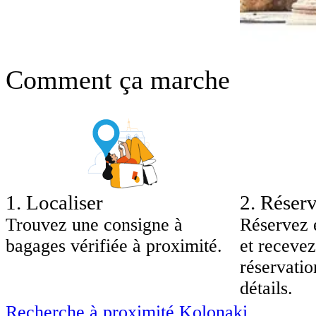
Comment ça marche
1
.
Localiser
2
.
Réserv
Trouvez une consigne à
Réservez 
bagages vérifiée à proximité.
et recevez
réservatio
détails.
Recherche à proximité Kolonaki