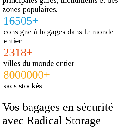
principales gares, monuments et des
zones populaires.
16505+
consigne à bagages dans le monde
entier
2318+
villes du monde entier
8000000+
sacs stockés
Vos bagages en sécurité
avec Radical Storage