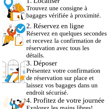
1
.
Localiser
Trouvez une consigne à
bagages vérifiée à proximité.
2
.
Réservez en ligne
Réservez en quelques secondes
et recevez la confirmation de
réservation avec tous les
détails.
3
.
Déposer
Présentez votre confirmation
de réservation sur place et
laissez vos bagages dans un
endroit sécurisé.
4
.
Profitez de votre journée
Explorez les mains libres!