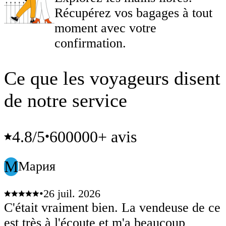
Récupérez vos bagages à tout
moment avec votre
confirmation.
Ce que les voyageurs disent
de notre service
4.8
/5
600000+ avis
•
М
Мария
•
26 juil. 2026
C'était vraiment bien. La vendeuse de ce
est très à l'écoute et m'a beaucoup