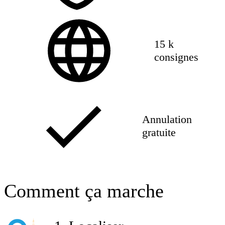
15 k
consignes
Annulation
gratuite
Comment ça marche