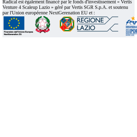
Radical est également financé par le fonds d'investissement « Vertis
Venture 4 Scaleup Lazio » géré par Vertis SGR S.p.A. et soutenu
par l'Union européenne NextGerenation EU et :