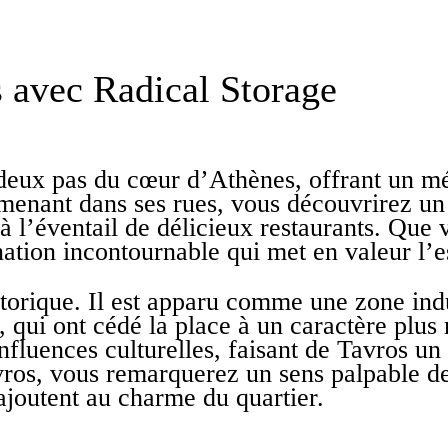
 avec Radical Storage
deux pas du cœur d’Athènes, offrant un mél
nant dans ses rues, vous découvrirez un q
 l’éventail de délicieux restaurants. Que v
tion incontournable qui met en valeur l’esp
storique. Il est apparu comme une zone indu
 qui ont cédé la place à un caractère plus r
nfluences culturelles, faisant de Tavros un
ros, vous remarquerez un sens palpable d
ajoutent au charme du quartier.