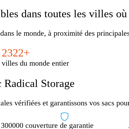
les dans toutes les villes où
 dans le monde, à proximité des principal
2322+
villes du monde entier
c Radical Storage
es vérifiées et garantissons vos sacs pour u
300000 couverture de garantie