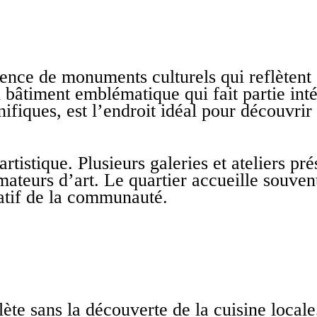
ésence de monuments culturels qui reflètent
 bâtiment emblématique qui fait partie inté
fiques, est l’endroit idéal pour découvrir l
tistique. Plusieurs galeries et ateliers pré
amateurs d’art. Le quartier accueille souve
éatif de la communauté.
lète sans la découverte de la cuisine locale