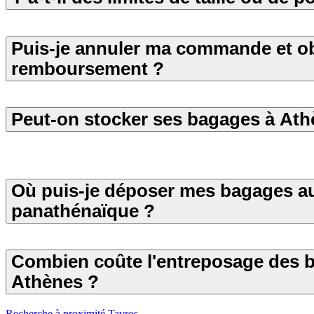
Puis-je annuler ma commande et ob
remboursement ?
Peut-on stocker ses bagages à Ath
Où puis-je déposer mes bagages a
panathénaïque ?
Combien coûte l'entreposage des 
Athènes ?
Recherche à proximité Tavros