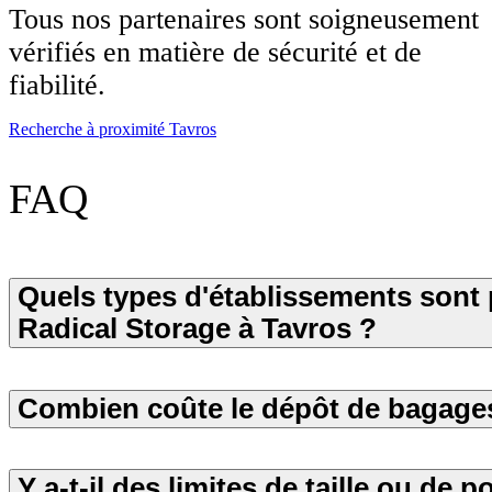
Tous nos partenaires sont soigneusement
vérifiés en matière de sécurité et de
fiabilité.
Recherche à proximité Tavros
FAQ
Quels types d'établissements sont 
Radical Storage à Tavros ?
Combien coûte le dépôt de bagages
Y a-t-il des limites de taille ou de p