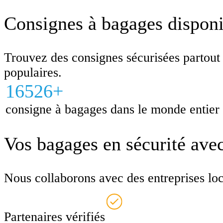
Consignes à bagages disponib
Trouvez des consignes sécurisées partout
populaires.
16526+
consigne à bagages dans le monde entier
Vos bagages en sécurité ave
Nous collaborons avec des entreprises local
Partenaires vérifiés