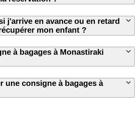
si j'arrive en avance ou en retard
récupérer mon enfant ?
igne à bagages à Monastiraki
 une consigne à bagages à