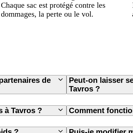
Chaque sac est protégé contre les
dommages, la perte ou le vol.
partenaires de
Peut-on laisser s
Tavros ?
 à Tavros ?
Comment fonction
oids ?
Puis-je modifier 