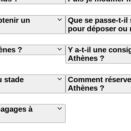
tenir un
Que se passe-t-il 
pour déposer ou 
ènes ?
Y a-t-il une cons
Athènes ?
u stade
Comment réserver
Athènes ?
bagages à