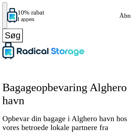
10% rabat
Åbn
I appen
Søg
Bagageopbevaring Alghero
havn
Opbevar din bagage i Alghero havn hos
vores betroede lokale partnere fra