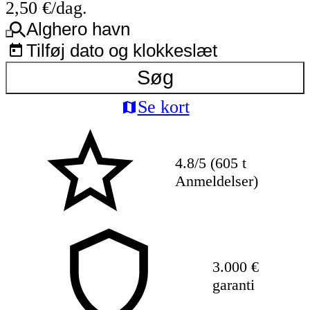
2,50 €/dag.
Alghero havn
Tilføj dato og klokkeslæt
Søg
Se kort
4.8/5 (605 t
Anmeldelser)
3.000 €
garanti