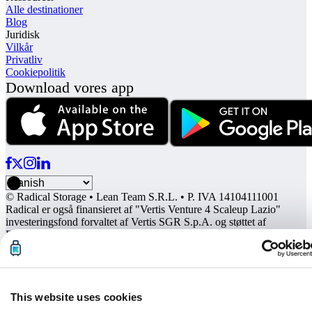
Alle destinationer
Blog
Juridisk
Vilkår
Privatliv
Cookiepolitik
Download vores app
© Radical Storage • Lean Team S.R.L. • P. IVA 14104111001
Radical er også finansieret af "Vertis Venture 4 Scaleup Lazio"
investeringsfond forvaltet af Vertis SGR S.p.A. og støttet af
European Union NextGenation EU og:
This website uses cookies