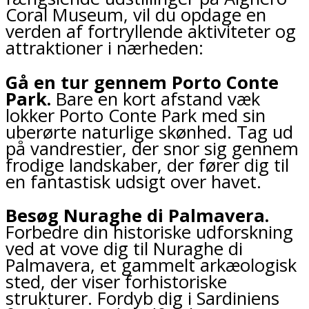
Coral Museum, vil du opdage en
verden af fortryllende aktiviteter og
attraktioner i nærheden:
Gå en tur gennem Porto Conte
Park.
Bare en kort afstand væk
lokker Porto Conte Park med sin
uberørte naturlige skønhed. Tag ud
på vandrestier, der snor sig gennem
frodige landskaber, der fører dig til
en fantastisk udsigt over havet.
Besøg Nuraghe di Palmavera.
Forbedre din historiske udforskning
ved at vove dig til Nuraghe di
Palmavera, et gammelt arkæologisk
sted, der viser forhistoriske
strukturer. Fordyb dig i Sardiniens