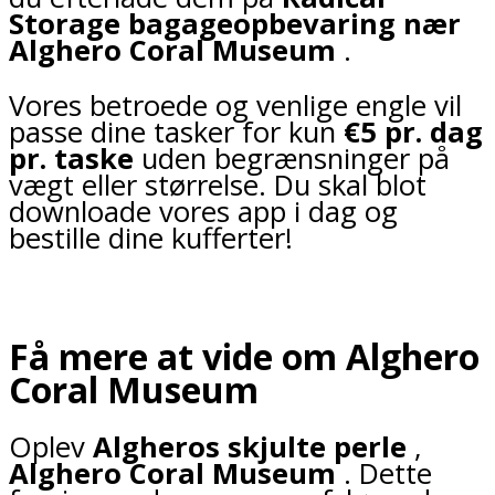
Storage
bagageopbevaring nær
Alghero Coral Museum
.
Vores betroede og venlige engle vil
passe dine tasker for kun
€5 pr. dag
pr. taske
uden begrænsninger på
vægt eller størrelse. Du skal blot
downloade vores app i dag og
bestille dine kufferter!
Få mere at vide om Alghero
Coral Museum
Oplev
Algheros skjulte perle
,
Alghero Coral Museum
. Dette