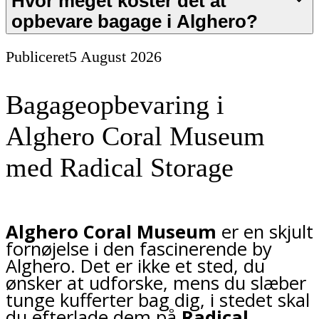
Hvor meget koster det at
opbevare bagage i Alghero?
Publiceret
5 August 2026
Bagageopbevaring i
Alghero Coral Museum
med Radical Storage
Alghero Coral Museum
er en skjult
fornøjelse i den fascinerende by
Alghero. Det er ikke et sted, du
ønsker at udforske, mens du slæber
tunge kufferter bag dig, i stedet skal
du efterlade dem på
Radical