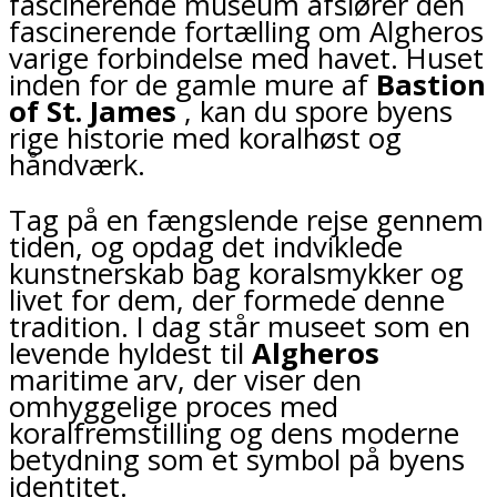
fascinerende museum afslører den
fascinerende fortælling om Algheros
varige forbindelse med havet. Huset
inden for de gamle mure af
Bastion
of St. James
, kan du spore byens
rige historie med koralhøst og
håndværk.
Tag på en fængslende rejse gennem
tiden, og opdag det indviklede
kunstnerskab bag koralsmykker og
livet for dem, der formede denne
tradition. I dag står museet som en
levende hyldest til
Algheros
maritime arv, der viser den
omhyggelige proces med
koralfremstilling og dens moderne
betydning som et symbol på byens
identitet.