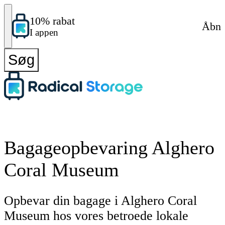
10% rabat
Åbn
I appen
Søg
Bagageopbevaring Alghero
Coral Museum
Opbevar din bagage i Alghero Coral
Museum hos vores betroede lokale