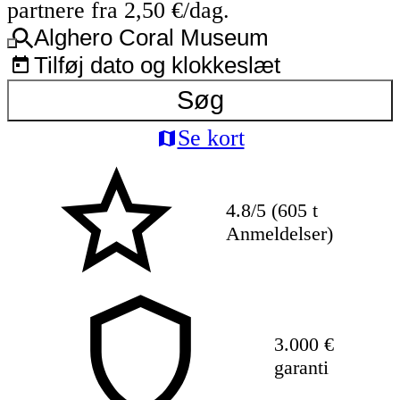
partnere fra 2,50 €/dag.
Alghero Coral Museum
Tilføj dato og klokkeslæt
Søg
Se kort
4.8/5 (605 t
Anmeldelser)
3.000 €
garanti