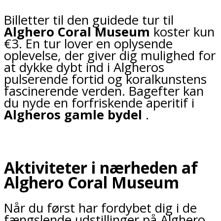
Billetter til den guidede tur til
Alghero Coral Museum
koster kun
€3. En tur lover en oplysende
oplevelse, der giver dig mulighed for
at dykke dybt ind i Algheros
pulserende fortid og koralkunstens
fascinerende verden. Bagefter kan
du nyde en forfriskende aperitif i
Algheros gamle bydel
.
Aktiviteter i nærheden af
Alghero Coral Museum
Når du først har fordybet dig i de
fængslende udstillinger på Alghero