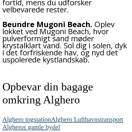
fortid, mens du udforsker
velbevarede rester.
Beundre Mugoni Beach.
Oplev
lokket ved Mugoni Beach, hvor
pulverformigt sand møder
krystalklart vand. Sol dig i solen, dyk
i det forfriskende hav, og nyd det
uspolerede kystlandskab.
Opbevar din bagage
omkring Alghero
Alghero togstation
Alghero Lufthavnstransport
Algheros gamle bydel