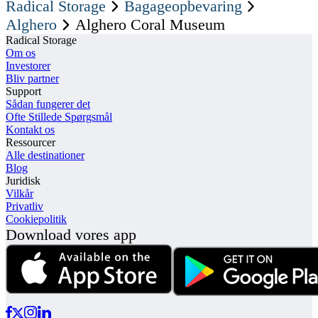
Radical Storage
Bagageopbevaring
Alghero
Alghero Coral Museum
Radical Storage
Om os
Investorer
Bliv partner
Support
Sådan fungerer det
Ofte Stillede Spørgsmål
Kontakt os
Ressourcer
Alle destinationer
Blog
Juridisk
Vilkår
Privatliv
Cookiepolitik
Download vores app