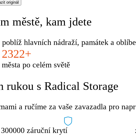
zit originál
m městě, kam jdete
 poblíž hlavních nádraží, památek a oblíbe
2322+
města po celém světě
 rukou s Radical Storage
mami a ručíme za vaše zavazadla pro napro
300000 záruční krytí