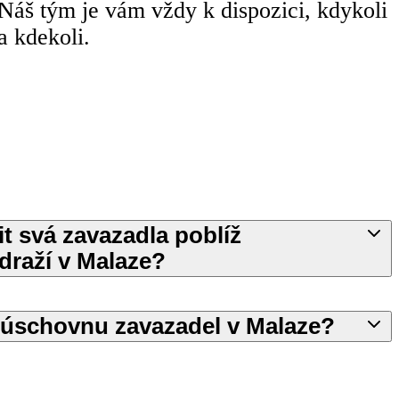
Náš tým je vám vždy k dispozici, kdykoli
a kdekoli.
t svá zavazadla poblíž
raží v Malaze?
i úschovnu zavazadel v Malaze?