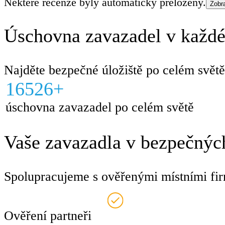
Některé recenze byly automaticky přeloženy.
Zobra
Úschovna zavazadel v každé
Najděte bezpečné úložiště po celém světě
16526+
úschovna zavazadel po celém světě
Vaše zavazadla v bezpečných
Spolupracujeme s ověřenými místními fir
Ověření partneři