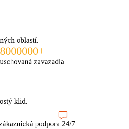
ných oblastí.
8000000+
uschovaná zavazadla
stý klid.
zákaznická podpora 24/7