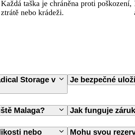
Každá taška je chráněna proti poškození,
ztrátě nebo krádeži.
dical Storage v
Je bezpečné uloži
tiště Malaga?
Jak funguje záru
likosti nebo
Mohu svou rezerv