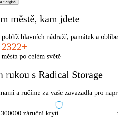
zit originál
m městě, kam jdete
 poblíž hlavních nádraží, památek a oblíbe
2322+
města po celém světě
 rukou s Radical Storage
mami a ručíme za vaše zavazadla pro napro
300000 záruční krytí