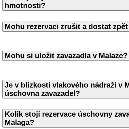
hmotnosti?
Mohu rezervaci zrušit a dostat zpě
Mohu si uložit zavazadla v Malaze?
Je v blízkosti vlakového nádraží v 
úschovna zavazadel?
Kolik stojí rezervace úschovny zav
Malaga?