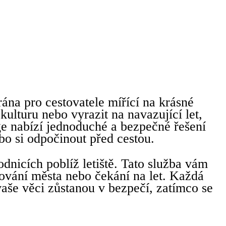
rána pro cestovatele mířící na krásné
ulturu nebo vyrazit na navazující let,
ge nabízí jednoduché a bezpečné řešení
o si odpočinout před cestou.
dnicích poblíž letiště. Tato služba vám
ování města nebo čekání na let. Každá
aše věci zůstanou v bezpečí, zatímco se