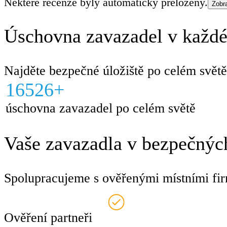
Některé recenze byly automaticky přeloženy.
Zobra
Úschovna zavazadel v každé
Najděte bezpečné úložiště po celém světě
16526+
úschovna zavazadel po celém světě
Vaše zavazadla v bezpečných
Spolupracujeme s ověřenými místními fir
Ověření partneři