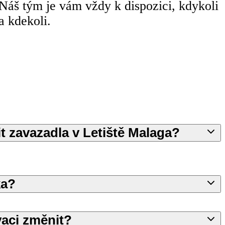
Náš tým je vám vždy k dispozici, kdykoli
a kdekoli.
t zavazadla v Letiště Malaga?
ka?
aci změnit?