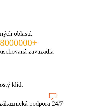
ných oblastí.
8000000+
uschovaná zavazadla
stý klid.
zákaznická podpora 24/7