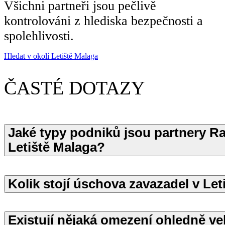
Všichni partneři jsou pečlivě
kontrolováni z hlediska bezpečnosti a
spolehlivosti.
Hledat v okolí Letiště Malaga
ČASTÉ DOTAZY
Jaké typy podniků jsou partnery Ra
Letiště Malaga?
Kolik stojí úschova zavazadel v Le
Existují nějaká omezení ohledně ve