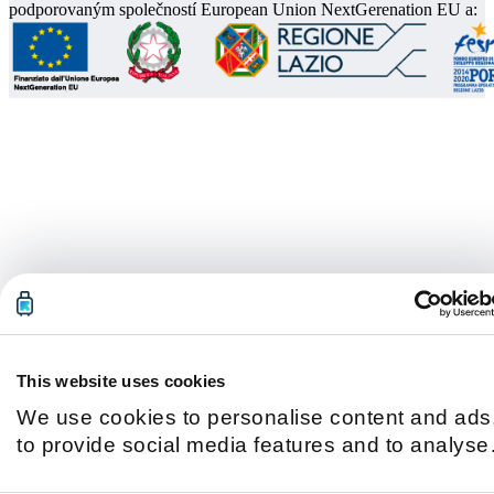
podporovaným společností European Union NextGerenation EU a:
This website uses cookies
We use cookies to personalise content and ads
to provide social media features and to analyse
our traffic. We also share information about you