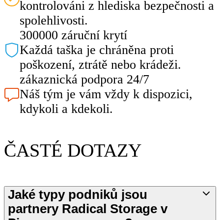
kontrolováni z hlediska bezpečnosti a
spolehlivosti.
300000 záruční krytí
Každá taška je chráněna proti
poškození, ztrátě nebo krádeži.
zákaznická podpora 24/7
Náš tým je vám vždy k dispozici,
kdykoli a kdekoli.
ČASTÉ DOTAZY
Jaké typy podniků jsou
partnery Radical Storage v