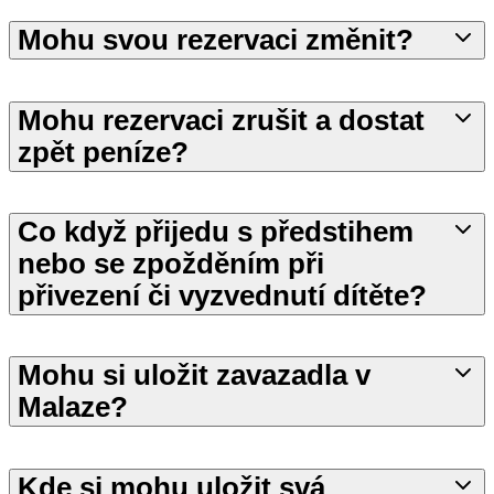
Mohu svou rezervaci změnit?
Mohu rezervaci zrušit a dostat
zpět peníze?
Co když přijedu s předstihem
nebo se zpožděním při
přivezení či vyzvednutí dítěte?
Mohu si uložit zavazadla v
Malaze?
Kde si mohu uložit svá