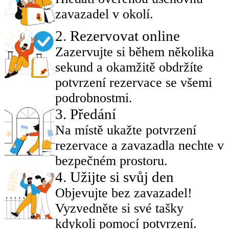
zavazadel v okolí.
2
.
Rezervovat online
Zazervujte si během několika
sekund a okamžitě obdržíte
potvrzení rezervace se všemi
podrobnostmi.
3
.
Předání
Na místě ukažte potvrzení
rezervace a zavazadla nechte v
bezpečném prostoru.
4
.
Užijte si svůj den
Objevujte bez zavazadel!
Vyzvedněte si své tašky
kdykoli pomocí potvrzení.