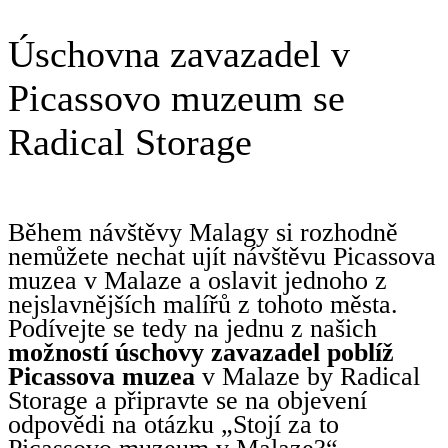
Úschovna zavazadel v
Picassovo muzeum se
Radical Storage
Během návštěvy Malagy si rozhodně
nemůžete nechat ujít návštěvu Picassova
muzea v Malaze a oslavit jednoho z
nejslavnějších malířů z tohoto města.
Podívejte se tedy na jednu z našich
možností úschovy zavazadel poblíž
Picassova muzea
v Malaze by Radical
Storage a připravte se na objevení
odpovědi na otázku „Stojí za to