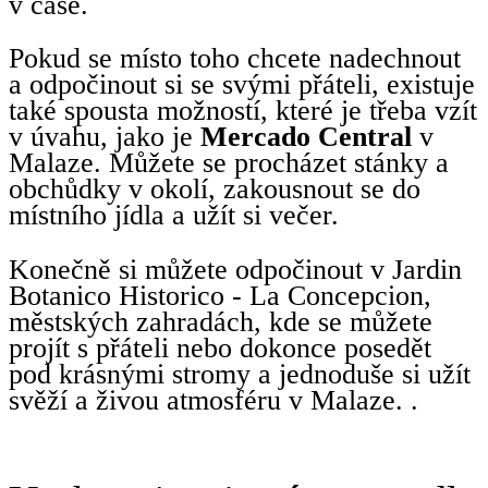
v čase.
Pokud se místo toho chcete nadechnout
a odpočinout si se svými přáteli, existuje
také spousta možností, které je třeba vzít
v úvahu, jako je
Mercado Central
v
Malaze. Můžete se procházet stánky a
obchůdky v okolí, zakousnout se do
místního jídla a užít si večer.
Konečně si můžete odpočinout v Jardin
Botanico Historico - La Concepcion,
městských zahradách, kde se můžete
projít s přáteli nebo dokonce posedět
pod krásnými stromy a jednoduše si užít
svěží a živou atmosféru v Malaze. .