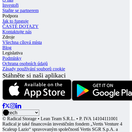
Investoři
Staňte se partnerem
Podpora
Jak to funguje
ČASTÉ DOTAZY
Kontaktujte nás
Zdroje
Všechna cílová místa
Blog
Legislativa
Podmínky
Ochrana osobních údajů
Zásady používání souborů cookie
Stáhněte si naši aplikaci
© Radical Storage • Lean Team S.R.L. • P. IVA 14104111001
Radical je také financován investičním fondem „Vertis Venture 4
Scaleup Lazio“ spravovaným společností Vertis SGR S.p.A. a