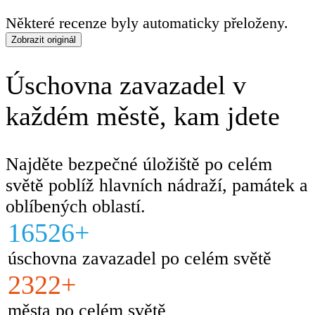
Některé recenze byly automaticky přeloženy.
Zobrazit originál
Úschovna zavazadel v
každém městě, kam jdete
Najděte bezpečné úložiště po celém
světě poblíž hlavních nádraží, památek a
oblíbených oblastí.
16526+
úschovna zavazadel po celém světě
2322+
města po celém světě