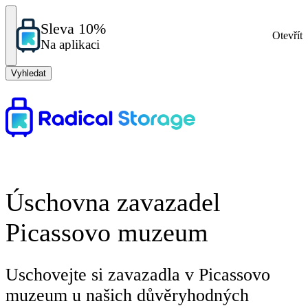
Sleva 10%
Otevřít
Na aplikaci
Vyhledat
Úschovna zavazadel
Picassovo muzeum
Uschovejte si zavazadla v Picassovo
muzeum u našich důvěryhodných