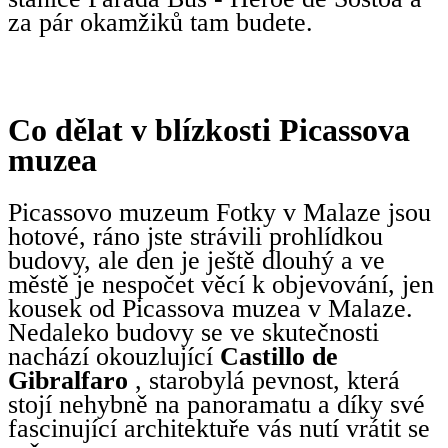
za pár okamžiků tam budete.
Co dělat v blízkosti Picassova
muzea
Picassovo muzeum Fotky v Malaze jsou
hotové, ráno jste strávili prohlídkou
budovy, ale den je ještě dlouhý a ve
městě je nespočet věcí k objevování, jen
kousek od Picassova muzea v Malaze.
Nedaleko budovy se ve skutečnosti
nachází okouzlující
Castillo de
Gibralfaro
, starobylá pevnost, která
stojí nehybně na panoramatu a díky své
fascinující architektuře vás nutí vrátit se