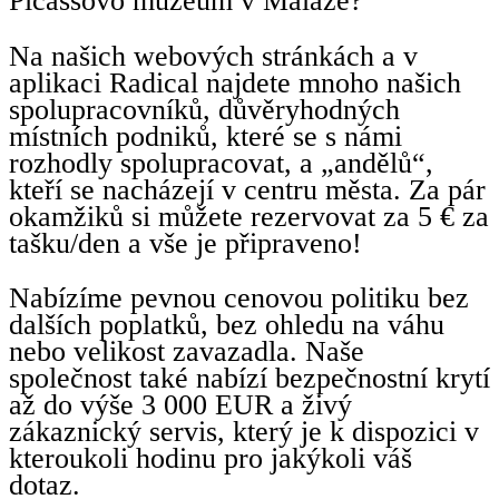
Picassovo muzeum v Malaze?“
Na našich webových stránkách a v
aplikaci Radical najdete mnoho našich
spolupracovníků, důvěryhodných
místních podniků, které se s námi
rozhodly spolupracovat, a „andělů“,
kteří se nacházejí v centru města. Za pár
okamžiků si můžete rezervovat za 5 € za
tašku/den a vše je připraveno!
Nabízíme pevnou cenovou politiku bez
dalších poplatků, bez ohledu na váhu
nebo velikost zavazadla. Naše
společnost také nabízí bezpečnostní krytí
až do výše 3 000 EUR a živý
zákaznický servis, který je k dispozici v
kteroukoli hodinu pro jakýkoli váš
dotaz.