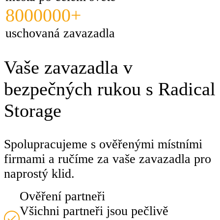
8000000+
uschovaná zavazadla
Vaše zavazadla v
bezpečných rukou s Radical
Storage
Spolupracujeme s ověřenými místními
firmami a ručíme za vaše zavazadla pro
naprostý klid.
Ověření partneři
Všichni partneři jsou pečlivě