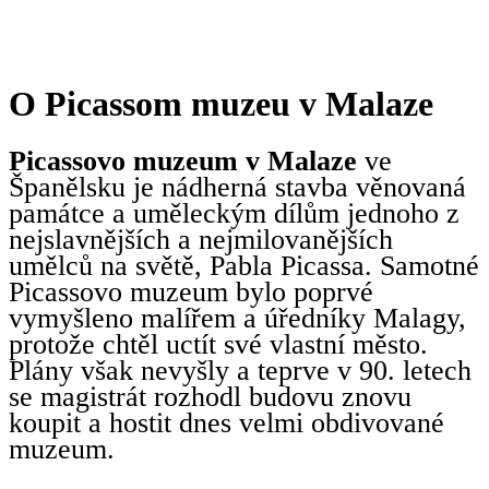
O Picassom muzeu v Malaze
Picassovo muzeum v Malaze
ve
Španělsku je nádherná stavba věnovaná
památce a uměleckým dílům jednoho z
nejslavnějších a nejmilovanějších
umělců na světě, Pabla Picassa. Samotné
Picassovo muzeum bylo poprvé
vymyšleno malířem a úředníky Malagy,
protože chtěl uctít své vlastní město.
Plány však nevyšly a teprve v 90. letech
se magistrát rozhodl budovu znovu
koupit a hostit dnes velmi obdivované
muzeum.