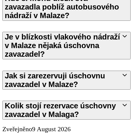
zavazadla poblíž autobusového
nádraží v Malaze?
Je v blízkosti vlakového nádraží
v Malaze nějaká úschovna
zavazadel?
Jak si zarezervuji úschovnu
zavazadel v Malaze?
Kolik stojí rezervace úschovny
zavazadel v Malaga?
Zveřejněno
9 August 2026