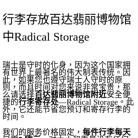
行李存放百达翡丽博物馆
中Radical Storage
瑞士是守时的化身，因为这个国家拥
有世界上最著名的伟大制表传统。因
此，如果您也遵守瑞士人守时的原
则，而且时间对您来说非常宝贵，那
么请选择
百达翡丽博物馆附近
安全便
捷的
行李寄存处
—Radical Storage。此
外，它还能节省您预订和寄存行李的
时间。
我们的服务价格固定，
每件行李每天