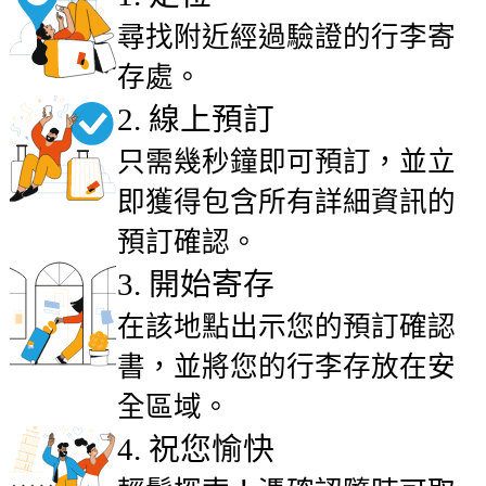
尋找附近經過驗證的行李寄
存處。
2
.
線上預訂
只需幾秒鐘即可預訂，並立
即獲得包含所有詳細資訊的
預訂確認。
3
.
開始寄存
在該地點出示您的預訂確認
書，並將您的行李存放在安
全區域。
4
.
祝您愉快