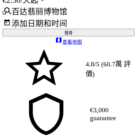
€2.50/天起。
百达翡丽博物馆
添加日期和时间
搜尋
查看地图
4.8/5 (60.7萬 評
價)
€3,000
guarantee