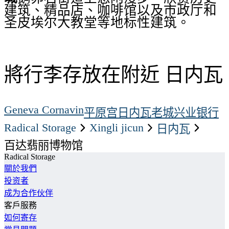
建筑、精品店、咖啡馆以及市政厅和
圣皮埃尔大教堂等地标性建筑。
將行李存放在附近 日内瓦
Geneva Cornavin
平原宫
日内瓦老城
兴业银行
Radical Storage
xingli jicun
日内瓦
百达翡丽博物馆
Radical Storage
關於我們
投资者
成为合作伙伴
客戶服務
如何寄存