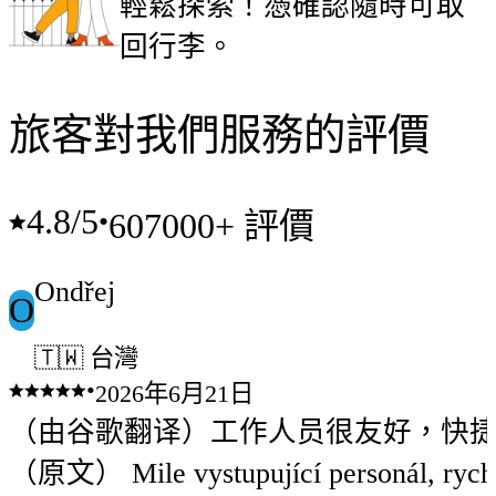
輕鬆探索！憑確認隨時可取
回行李。
旅客對我們服務的評價
4.8
/5
•
607000+ 評價
Ondřej
O
🇹🇼 台灣
•
2026年6月21日
（由谷歌翻译）工作人员很友好，快
（原文） Mile vystupující personál, rych