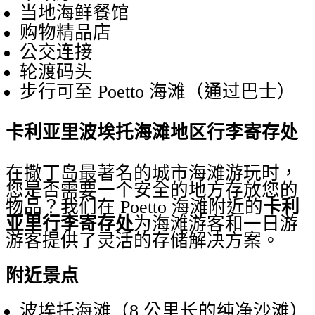
当地海鲜餐馆
购物精品店
公交连接
轮渡码头
步行可至 Poetto 海滩（通过巴士）
卡利亚里波埃托海滩地区行李寄存处
在撒丁岛最著名的城市海滩游玩时，
您是否需要一个安全的地方存放您的
物品？我们在 Poetto 海滩附近的
卡利
亚里行李寄存处
为海滩游客和一日游
游客提供了灵活的存储解决方案。
附近景点
波埃托海滩（8 公里长的纯净沙滩）