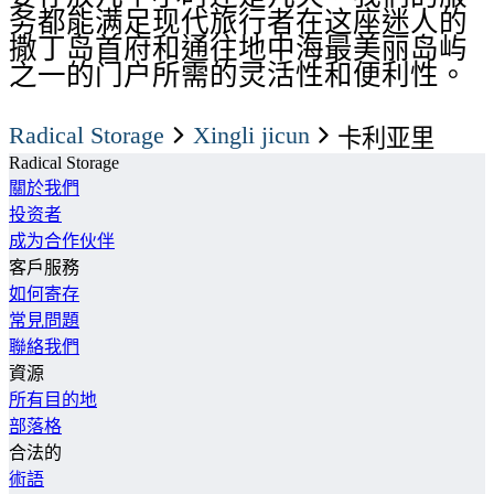
务都能满足现代旅行者在这座迷人的
撒丁岛首府和通往地中海最美丽岛屿
之一的门户所需的灵活性和便利性。
Radical Storage
xingli jicun
卡利亚里
Radical Storage
關於我們
投资者
成为合作伙伴
客戶服務
如何寄存
常見問題
聯絡我們
資源
所有目的地
部落格
合法的
術語