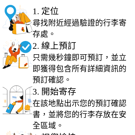
1
.
定位
尋找附近經過驗證的行李寄
存處。
2
.
線上預訂
只需幾秒鐘即可預訂，並立
即獲得包含所有詳細資訊的
預訂確認。
3
.
開始寄存
在該地點出示您的預訂確認
書，並將您的行李存放在安
全區域。