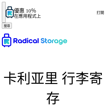
優惠 10％
打開
在應用程式上
搜尋
卡利亚里 行李寄
存