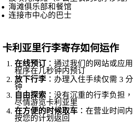
海滩俱乐部和餐馆
连接市中心的巴士
卡利亚里行李寄存如何运作
在线预订
：通过我们的网站或应用
程序在几秒钟内预订
放下行李
：办理入住手续仅需 3 分
钟
自由探索
：没有沉重的行李负担，
尽情游览卡利亚里
在方便的时候取车
：在营业时间内
按您的计划返回