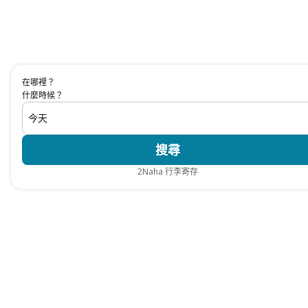
在哪裡？
什麼時候？
今天
搜尋
2
Naha 行李寄存