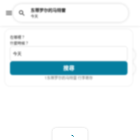
东蒂罗尔的马特雷
今天
在哪裡？
什麼時候？
今天
搜尋
1
东蒂罗尔的马特雷 行李寄存