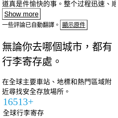
道真是件愉快的事。整个过程迅速、
压力。 我强烈推荐这家店给所有正在
Show more
可靠行李寄存服务的人。
一些評論已自動翻譯。
顯示原件
無論你去哪個城市，都有
行李寄存處。
在全球主要車站、地標和熱門區域附
近尋找安全存放場所。
16513+
全球行李寄存