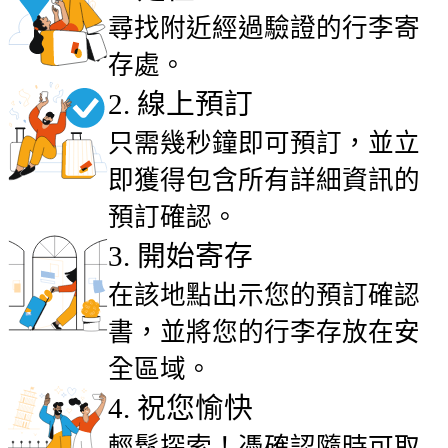
尋找附近經過驗證的行李寄
存處。
2
.
線上預訂
只需幾秒鐘即可預訂，並立
即獲得包含所有詳細資訊的
預訂確認。
3
.
開始寄存
在該地點出示您的預訂確認
書，並將您的行李存放在安
全區域。
4
.
祝您愉快
輕鬆探索！憑確認隨時可取