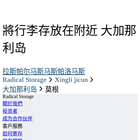
將行李存放在附近 大加那
利岛
拉斯帕尔马斯
马斯帕洛马斯
Radical Storage
xingli jicun
大加那利岛
莫根
Radical Storage
關於我們
投资者
成为合作伙伴
客戶服務
如何寄存