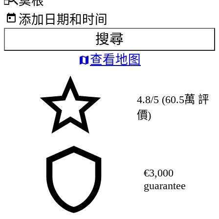
莫根
添加日期和时间
搜尋
查看地图
4.8/5 (60.5萬 評
價)
€3,000
guarantee