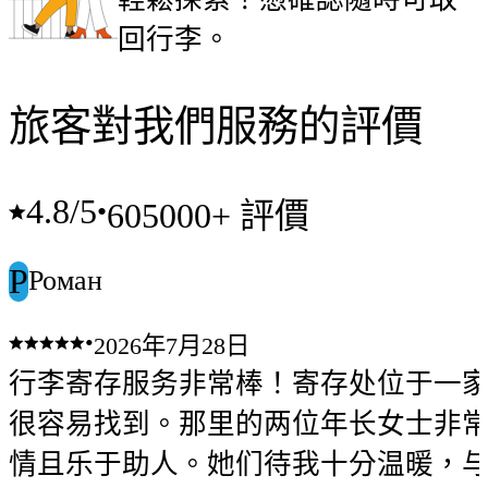
回行李。
旅客對我們服務的評價
4.8
/5
•
605000+ 評價
Р
Роман
•
2026年7月28日
行李寄存服务非常棒！寄存处位于一
很容易找到。那里的两位年长女士非
情且乐于助人。她们待我十分温暖，