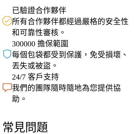
已驗證合作夥伴
所有合作夥伴都經過嚴格的安全性
和可靠性審核。
300000 擔保範圍
每個包袋都受到保護，免受損壞、
丟失或被盜。
24/7 客戶支持
我們的團隊隨時隨地為您提供協
助。
常見問題