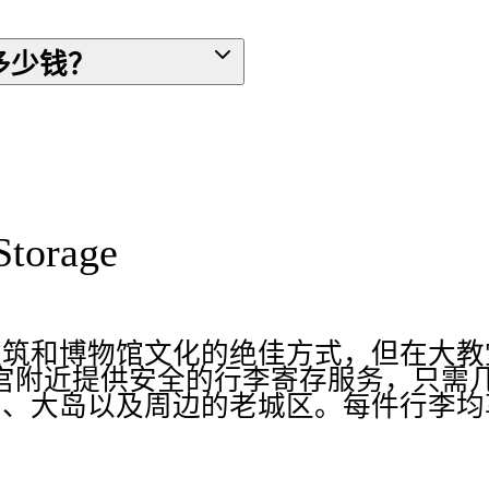
多少钱？
orage
建筑和博物馆文化的绝佳方式，但在大教
ge 在罗昂宫附近提供安全的行李寄存服务
大岛以及周边的老城区。每件行李均享有