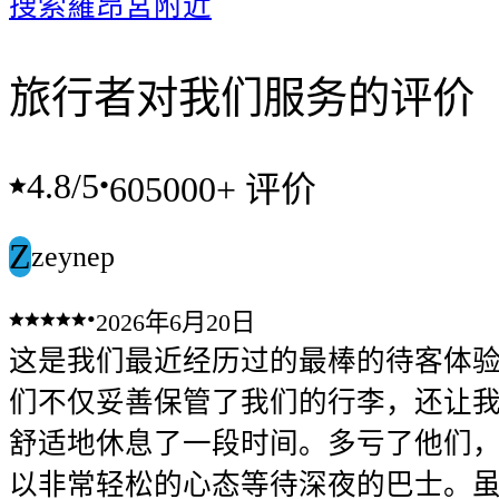
搜索羅昂宮附近
旅行者对我们服务的评价
4.8
/5
•
605000+ 评价
Z
zeynep
•
2026年6月20日
这是我们最近经历过的最棒的待客体
们不仅妥善保管了我们的行李，还让
舒适地休息了一段时间。多亏了他们
以非常轻松的心态等待深夜的巴士。