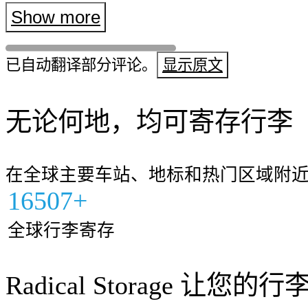
得前台那位先生的名字了，但我们非
Show more
善意????????????（如果在前台付款
已自动翻译部分评论。
显示原文
元）
无论何地，均可寄存行李
在全球主要车站、地标和热门区域附
16507+
全球行李寄存
Radical Storage 让您