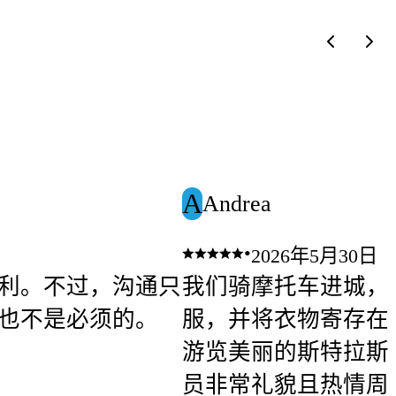
A
Andrea
•
2026年5月30日
利。不过，沟通只
我们骑摩托车进城，
也不是必须的。
服，并将衣物寄存在
游览美丽的斯特拉斯
员非常礼貌且热情周