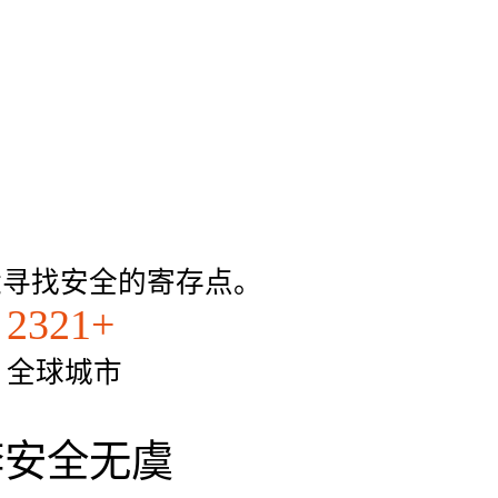
常感激他的
，只需5欧
近寻找安全的寄存点。
2321+
全球城市
的行李安全无虞