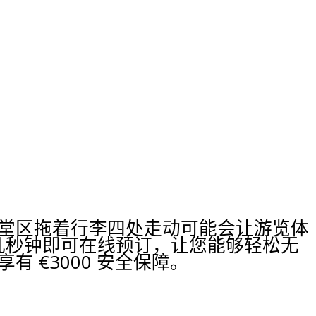
堂区拖着行李四处走动可能会让游览体
，只需几秒钟即可在线预订，让您能够轻松无
 €3000 安全保障。