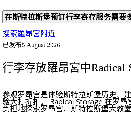
在斯特拉斯堡预订行李寄存服务需要
搜索羅昂宮附近
已发布
5 August 2026
行李存放羅昂宮中Radical St
参观罗昂宫是体验斯特拉斯堡历史、
验大打折扣。 Radical Stora
负担地探索罗昂宫、斯特拉斯堡大教堂、