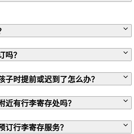
？
订吗？
孩子时提前或迟到了怎么办？
附近有行李寄存处吗？
预订行李寄存服务？