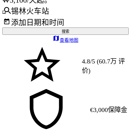
₩5,100/天起。
锡林火车站
添加日期和时间
搜索
查看地图
4.8/5 (60.7万 评
价)
€3,000保障金