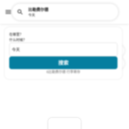
比勒费尔德
今天
在哪里？
什么时候？
今天
搜索
6
比勒费尔德 行李寄存