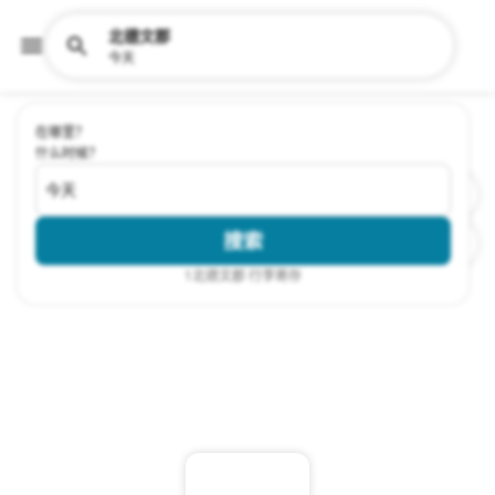
北德文郡
今天
在哪里？
什么时候？
今天
搜索
1
北德文郡 行李寄存