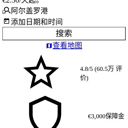
€2.50/天起。
阿尔盖罗港
添加日期和时间
搜索
查看地图
4.8/5 (60.5万 评
价)
€3,000保障金