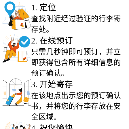
1
.
定位
查找附近经过验证的行李寄
存处。
2
.
在线预订
只需几秒钟即可预订，并立
即获得包含所有详细信息的
预订确认。
3
.
开始寄存
在该地点出示您的预订确认
书，并将您的行李存放在安
全区域。
4
.
祝您愉快