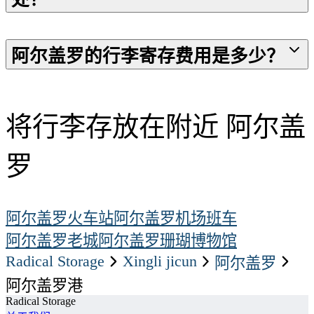
阿尔盖罗的行李寄存费用是多少？
将行李存放在附近 阿尔盖
罗
阿尔盖罗火车站
阿尔盖罗机场班车
阿尔盖罗老城
阿尔盖罗珊瑚博物馆
Radical Storage
xingli jicun
阿尔盖罗
阿尔盖罗港
Radical Storage