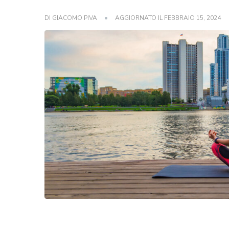
DI
GIACOMO PIVA
AGGIORNATO IL
FEBBRAIO 15, 2024