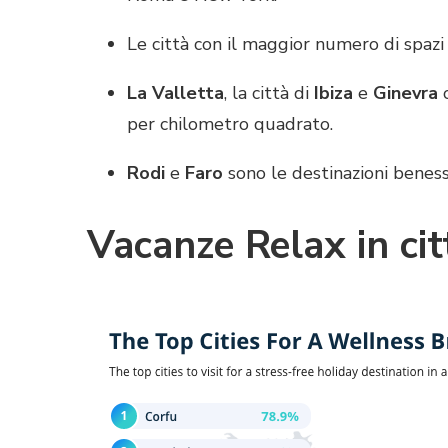
Le città con il maggior numero di spaz
La Valletta
, la città di
Ibiza
e
Ginevra
per chilometro quadrato.
Rodi
e
Faro
sono le destinazioni bene
Vacanze Relax in cit