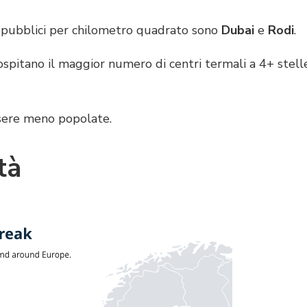
i pubblici per chilometro quadrato sono
Dubai
e
Rodi
.
ospitano il maggior numero di centri termali a 4+ stell
ssere meno popolate.
tà