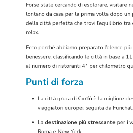
Forse state cercando di esplorare, visitar
lontano da casa per la prima volta dopo un 
della città perfetta che trovi l’equilibrio tra
relax.
Ecco perché abbiamo preparato l’elenco più co
benessere, classificando le città in base a 1
al numero di ristoranti 4* per chilometro qua
Punti di forza
La città greca di
Corfù
è la migliore d
viaggiatori europei, seguita da Funchal
La
destinazione più stressante
per i v
Roma e New York.