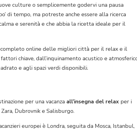
e nuove culture o semplicemente godervi una pausa
po’ di tempo, ma potreste anche essere alla ricerca
 calma e serenità e che abbia la ricetta ideale per il
mpleto online delle migliori città per il relax e il
1 fattori chiave, dall’inquinamento acustico e atmosferic
drato e agli spazi verdi disponibili.
estinazione per una vacanza
all’insegna del relax
per i
, Zara, Dubrovnik e Salisburgo.
acanzieri europei è Londra, seguita da Mosca, Istanbul,