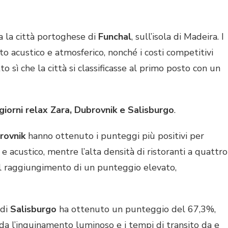
va la città portoghese di
Funchal
, sull’isola di Madeira. I
nto acustico e atmosferico, nonché i costi competitivi
o sì che la città si classificasse al primo posto con un
ggiorni relax Zara, Dubrovnik e Salisburgo
.
rovnik
hanno ottenuto i punteggi più positivi per
 acustico, mentre l’alta densità di ristoranti a quattro
o al raggiungimento di un punteggio elevato,
 di
Salisburgo
ha ottenuto un punteggio del 67,3%,
da l’inquinamento luminoso e i tempi di transito da e