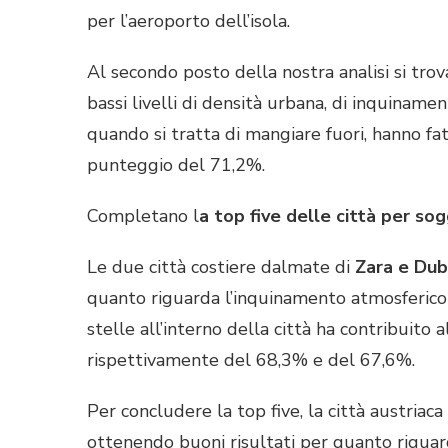
per l’aeroporto dell’isola.
Al secondo posto della nostra analisi si tro
bassi livelli di densità urbana, di inquiname
quando si tratta di mangiare fuori, hanno fatt
punteggio del 71,2%.
Completano l
a top five delle città per so
Le due città costiere dalmate di
Zara e Dub
quanto riguarda l’inquinamento atmosferico e
stelle all’interno della città ha contribuit
rispettivamente del 68,3% e del 67,6%.
Per concludere la top five, la città austriaca
ottenendo buoni risultati per quanto riguar