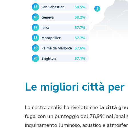
Le migliori città pe
La nostra analisi ha rivelato che
la città gre
fuga, con un punteggio del 78,9% nell’analis
inquinamento luminoso, acustico e atmosferico 