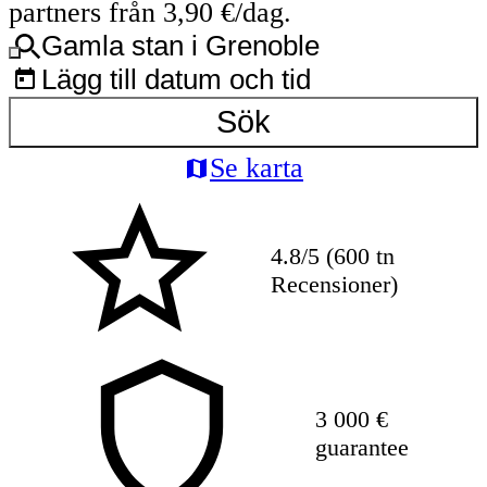
partners från 3,90 €/dag.
Gamla stan i Grenoble
Lägg till datum och tid
Sök
Se karta
4.8/5 (600 tn
Recensioner)
3 000 €
guarantee