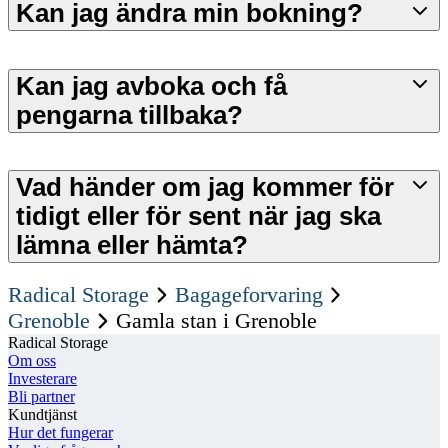
Kan jag ändra min bokning?
Kan jag avboka och få
pengarna tillbaka?
Vad händer om jag kommer för
tidigt eller för sent när jag ska
lämna eller hämta?
Radical Storage
Bagageforvaring
Grenoble
Gamla stan i Grenoble
Radical Storage
Om oss
Investerare
Bli partner
Kundtjänst
Hur det fungerar