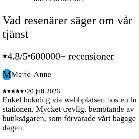
Vad resenärer säger om vår
tjänst
4.8
/5
600000+ recensioner
•
M
Marie-Anne
•
20 juli 2026
Enkel bokning via webbplatsen hos en bu
stationen. Mycket trevligt bemötande av
butiksägaren, som förvarade vårt bagage 
dagen.