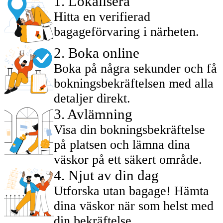
1
.
Lokalisera
Hitta en verifierad
bagageförvaring i närheten.
2
.
Boka online
Boka på några sekunder och få
bokningsbekräftelsen med alla
detaljer direkt.
3
.
Avlämning
Visa din bokningsbekräftelse
på platsen och lämna dina
väskor på ett säkert område.
4
.
Njut av din dag
Utforska utan bagage! Hämta
dina väskor när som helst med
din bekräftelse.