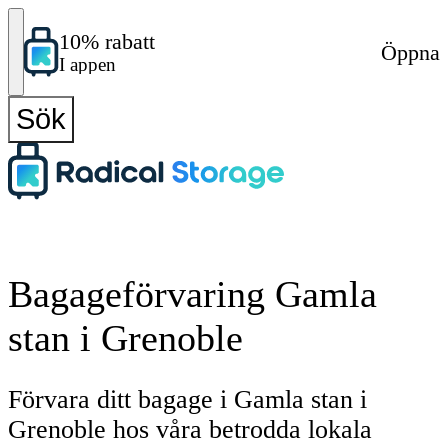
10% rabatt
Öppna
I appen
Sök
Bagageförvaring Gamla
stan i Grenoble
Förvara ditt bagage i Gamla stan i
Grenoble hos våra betrodda lokala