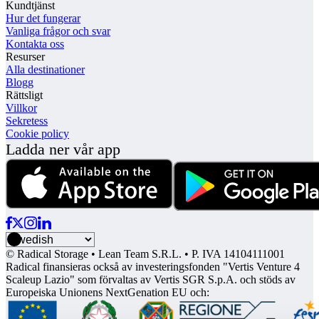
Kundtjänst
Hur det fungerar
Vanliga frågor och svar
Kontakta oss
Resurser
Alla destinationer
Blogg
Rättsligt
Villkor
Sekretess
Cookie policy
Ladda ner vår app
© Radical Storage • Lean Team S.R.L. • P. IVA 14104111001
Radical finansieras också av investeringsfonden "Vertis Venture 4
Scaleup Lazio" som förvaltas av Vertis SGR S.p.A. och stöds av
Europeiska Unionens NextGenation EU och: