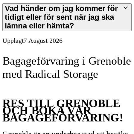
Vad händer om jag kommer för
tidigt eller för sent när jag ska
lämna eller hämta?
Upplagt
7 August 2026
Bagageförvaring i Grenoble
med Radical Storage
RES TILL GRENOBLE
OCH BOKA VÅR
BAGAGEFÖRVARING!