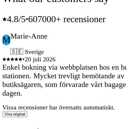
4.8
/5
607000+ recensioner
•
Marie-Anne
M
🇸🇪 Sverige
•
20 juli 2026
Enkel bokning via webbplatsen hos en bu
stationen. Mycket trevligt bemötande av
butiksägaren, som förvarade vårt bagage 
dagen.
Vissa recensioner har översatts automatiskt.
Visa original