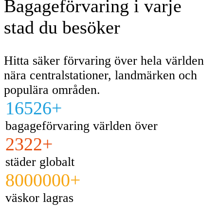
Bagageförvaring i varje
stad du besöker
Hitta säker förvaring över hela världen
nära centralstationer, landmärken och
populära områden.
16526+
bagageförvaring världen över
2322+
städer globalt
8000000+
väskor lagras