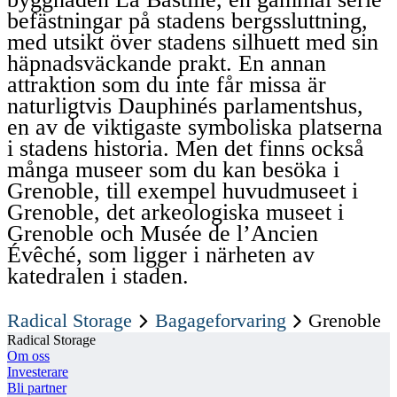
befästningar på stadens bergssluttning,
med utsikt över stadens silhuett med sin
häpnadsväckande prakt. En annan
attraktion som du inte får missa är
naturligtvis Dauphinés parlamentshus,
en av de viktigaste symboliska platserna
i stadens historia. Men det finns också
många museer som du kan besöka i
Grenoble, till exempel huvudmuseet i
Grenoble, det arkeologiska museet i
Grenoble och Musée de l’Ancien
Évêché, som ligger i närheten av
katedralen i staden.
Radical Storage
Bagageforvaring
Grenoble
Radical Storage
Om oss
Investerare
Bli partner