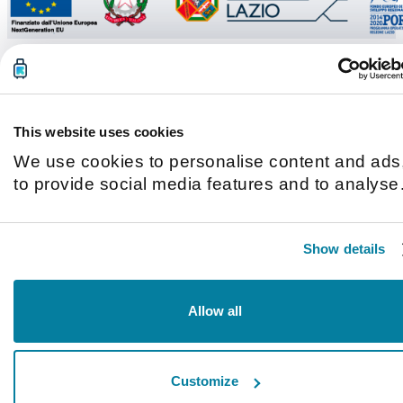
This website uses cookies
We use cookies to personalise content and ads
to provide social media features and to analyse
our traffic. We also share information about you
use of our site with our social media, advertisin
Show details
and analytics partners who may combine it with
other information that you’ve provided to them o
that they’ve collected from your use of their
Allow all
services.
Customize