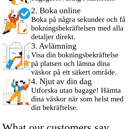
2
.
Boka online
Boka på några sekunder och få
bokningsbekräftelsen med alla
detaljer direkt.
3
.
Avlämning
Visa din bokningsbekräftelse
på platsen och lämna dina
väskor på ett säkert område.
4
.
Njut av din dag
Utforska utan bagage! Hämta
dina väskor när som helst med
din bekräftelse.
What our customers say