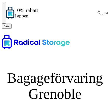
10% rabatt
Öppna
I appen
Sök
Bagageförvaring
Grenoble