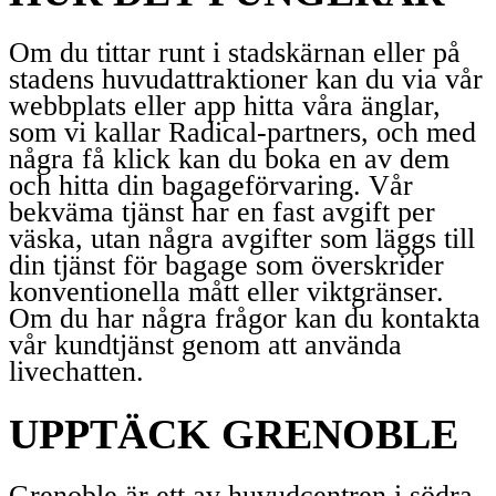
Om du tittar runt i stadskärnan eller på
stadens huvudattraktioner kan du via vår
webbplats eller app hitta våra änglar,
som vi kallar Radical-partners, och med
några få klick kan du boka en av dem
och hitta din bagageförvaring. Vår
bekväma tjänst har en fast avgift per
väska, utan några avgifter som läggs till
din tjänst för bagage som överskrider
konventionella mått eller viktgränser.
Om du har några frågor kan du kontakta
vår kundtjänst genom att använda
livechatten.
UPPTÄCK GRENOBLE
Grenoble är ett av huvudcentren i södra