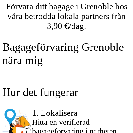
Förvara ditt bagage i Grenoble hos
våra betrodda lokala partners från
3,90 €/dag.
Bagageförvaring Grenoble
nära mig
Hur det fungerar
1
.
Lokalisera
Hitta en verifierad
bagageförvaring i närheten.