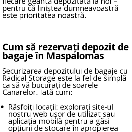
fiecare geantă depozitată la noi –
pentru că liniștea dumneavoastră
este prioritatea noastră.
Cum să rezervați depozit de
bagaje în Maspalomas
Securizarea depozitului de bagaje cu
Radical Storage este la fel de simplă
ca să vă bucurați de soarele
Canarelor. Iată cum:
Răsfoiți locații: explorați site-ul
nostru web ușor de utilizat sau
aplicația mobilă pentru a găsi
opțiuni de stocare în apropierea