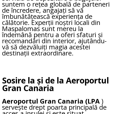
suntem o rețea globală de parteneri
de încredere, angajați să vă
îmbunătățească experiența de
călătorie. Experții noștri locali din
Maspalomas sunt mereu la
îndemână pentru a oferi sfaturi și
recomandări din interior, ajutându-
vă să dezvăluiți magia acestei
destinații extraordinare.
Sosire la și de la Aeroportul
Gran Canaria
Aeroportul Gran Canaria (LPA
)
servește drept poarta principală de
acces a insulei și este situat