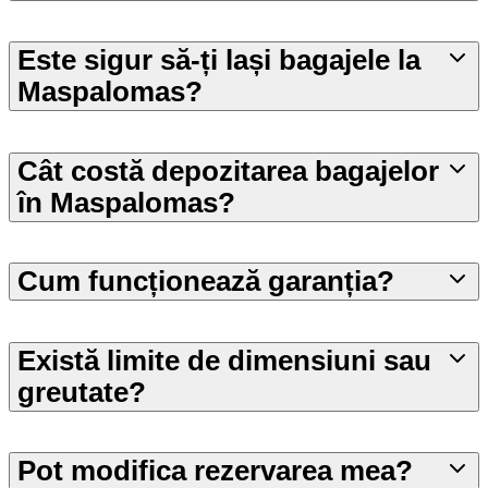
Este sigur să-ți lași bagajele la
Maspalomas?
Cât costă depozitarea bagajelor
în Maspalomas?
Cum funcționează garanția?
Există limite de dimensiuni sau
greutate?
Pot modifica rezervarea mea?