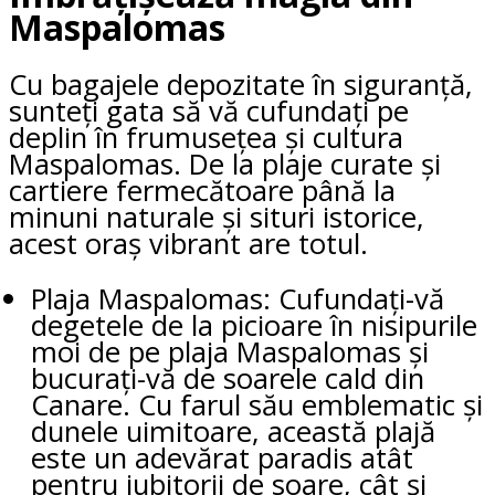
Maspalomas
Cu bagajele depozitate în siguranță,
sunteți gata să vă cufundați pe
deplin în frumusețea și cultura
Maspalomas. De la plaje curate și
cartiere fermecătoare până la
minuni naturale și situri istorice,
acest oraș vibrant are totul.
Plaja Maspalomas: Cufundați-vă
degetele de la picioare în nisipurile
moi de pe plaja Maspalomas și
bucurați-vă de soarele cald din
Canare. Cu farul său emblematic și
dunele uimitoare, această plajă
este un adevărat paradis atât
pentru iubitorii de soare, cât și