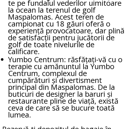
te pe fundalul vederilor uimitoare
la ocean la terenul de golf
Maspalomas. Acest teren de
campionat cu 18 găuri oferă o
experiență provocatoare, dar plină
de satisfacții pentru jucătorii de
golf de toate nivelurile de
calificare.
Yumbo Centrum: răsfățați-vă cu o
terapie cu amănuntul la Yumbo
Centrum, complexul de
cumpărături și divertisment
principal din Maspalomas. De la
buticuri de designer la baruri și
restaurante pline de viață, există
ceva de care să se bucure toată
lumea.