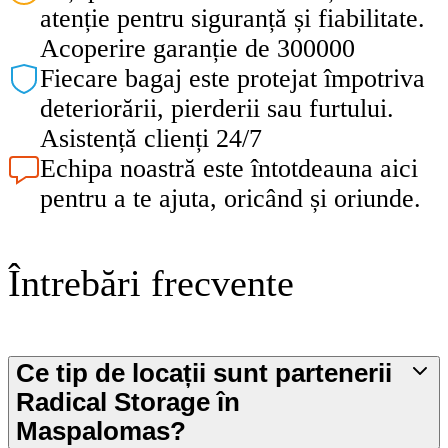
atenție pentru siguranță și fiabilitate.
Acoperire garanție de 300000
Fiecare bagaj este protejat împotriva
deteriorării, pierderii sau furtului.
Asistență clienți 24/7
Echipa noastră este întotdeauna aici
pentru a te ajuta, oricând și oriunde.
Întrebări frecvente
Ce tip de locații sunt partenerii
Radical Storage în
Maspalomas?