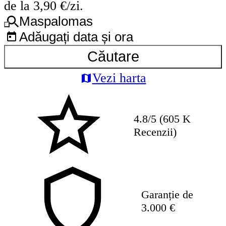
de la 3,90 €/zi.
Maspalomas
Adăugați data și ora
Căutare
Vezi harta
4.8/5 (605 K
Recenzii)
Garanție de
3.000 €