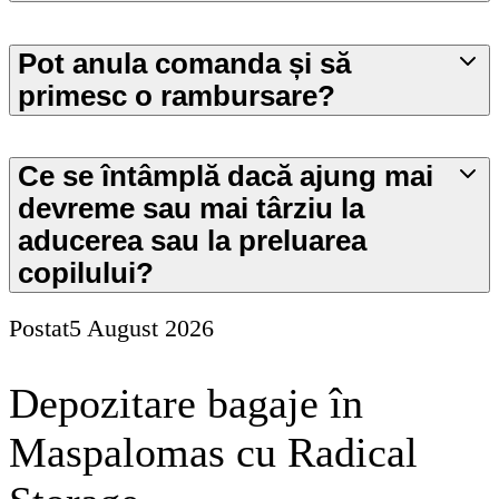
Pot anula comanda și să
primesc o rambursare?
Ce se întâmplă dacă ajung mai
devreme sau mai târziu la
aducerea sau la preluarea
copilului?
Postat
5 August 2026
Depozitare bagaje în
Maspalomas cu Radical