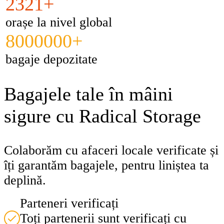
2321+
orașe la nivel global
8000000+
bagaje depozitate
Bagajele tale în mâini
sigure cu Radical Storage
Colaborăm cu afaceri locale verificate și
îți garantăm bagajele, pentru liniștea ta
deplină.
Parteneri verificați
Toți partenerii sunt verificați cu