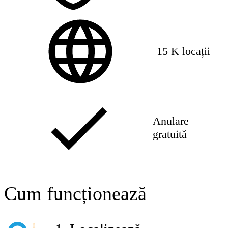
15 K locații
Anulare
gratuită
Cum funcționează