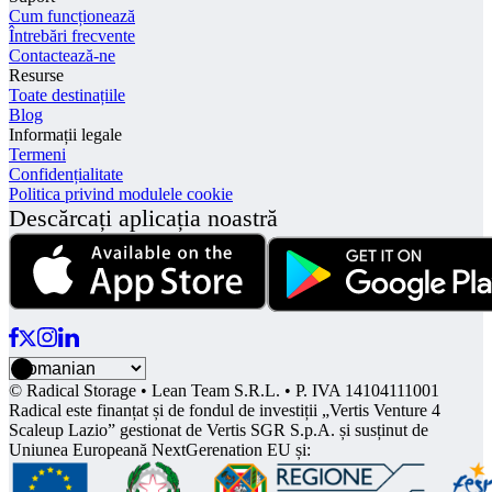
Cum funcționează
Întrebări frecvente
Contactează-ne
Resurse
Toate destinațiile
Blog
Informații legale
Termeni
Confidențialitate
Politica privind modulele cookie
Descărcați aplicația noastră
© Radical Storage • Lean Team S.R.L. • P. IVA 14104111001
Radical este finanțat și de fondul de investiții „Vertis Venture 4
Scaleup Lazio” gestionat de Vertis SGR S.p.A. și susținut de
Uniunea Europeană NextGerenation EU și: