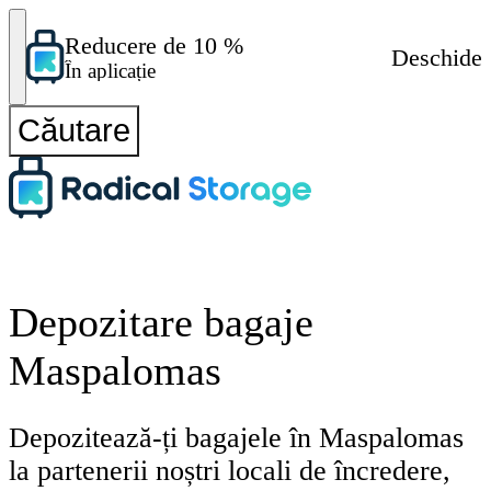
Reducere de 10 %
Deschide
În aplicație
Căutare
Depozitare bagaje
Maspalomas
Depozitează-ți bagajele în Maspalomas
la partenerii noștri locali de încredere,