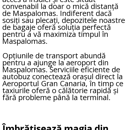
convenabil la doar o mică distanță
de Maspalomas. Indiferent dacă
sosiți sau plecați, depozitele noastre
de bagaje oferă soluția perfectă
pentru a vă maximiza timpul în
Maspalomas.
Opțiunile de transport abundă
pentru a ajunge la aeroport din
Maspalomas. Serviciile eficiente de
autobuz conectează orașul direct la
Aeroportul Gran Canaria, în timp ce
taxiurile oferă o călătorie rapidă și
fără probleme până la terminal.
Îmbrățișează magia din