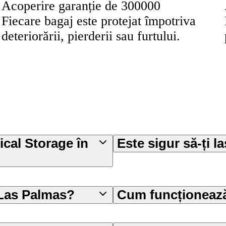
Acoperire garanție de 300000
Fiecare bagaj este protejat împotriva
deteriorării, pierderii sau furtului.
ical Storage în
Este sigur să-ți l
 Las Palmas?
Cum funcționează