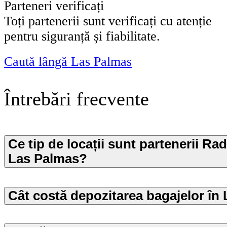
Parteneri verificați
Toți partenerii sunt verificați cu atenție
pentru siguranță și fiabilitate.
Caută lângă Las Palmas
Întrebări frecvente
Ce tip de locații sunt partenerii Rad
Las Palmas?
Cât costă depozitarea bagajelor în