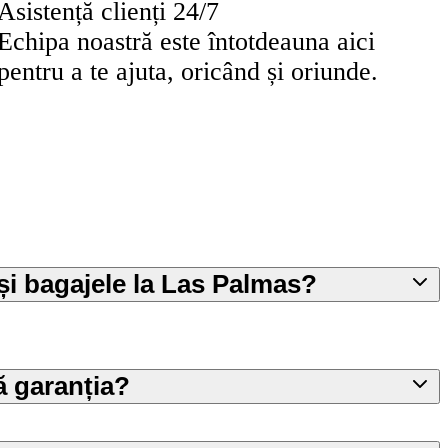
Asistență clienți 24/7
Echipa noastră este întotdeauna aici
pentru a te ajuta, oricând și oriunde.
ași bagajele la Las Palmas?
 garanția?