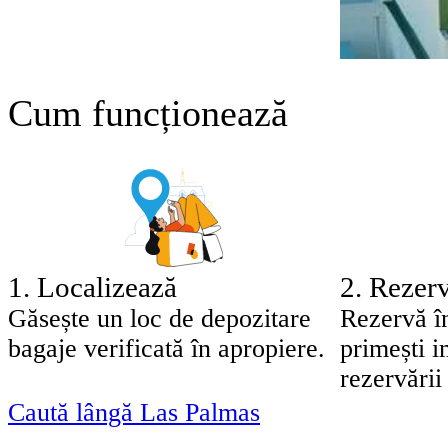
Cum funcționează
1
.
Localizează
2
.
Rezerv
Găsește un loc de depozitare
Rezervă î
bagaje verificată în apropiere.
primești 
rezervării 
Caută lângă Las Palmas