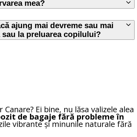
ervarea mea?
acă ajung mai devreme sau mai
 sau la preluarea copilului?
r Canare? Ei bine, nu lăsa valizele alea
ozit de bagaje fără probleme în
zile vibrante și minunile naturale fără