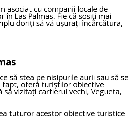
-am asociat cu companii locale de
r în Las Palmas. Fie că sosiți mai
plu doriți să vă ușurați încărcătura,
lmas
e să stea pe nisipurile aurii sau să se
fapt, oferă turiștilor obiective
 să vizitați cartierul vechi, Vegueta,
ea tuturor acestor obiective turistice