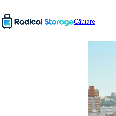
Căutare