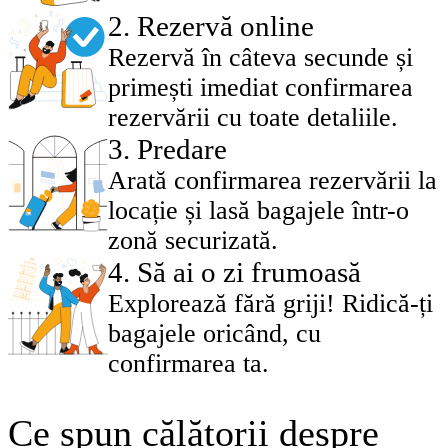
2
.
Rezervă online
Rezervă în câteva secunde și
primești imediat confirmarea
rezervării cu toate detaliile.
3
.
Predare
Arată confirmarea rezervării la
locație și lasă bagajele într-o
zonă securizată.
4
.
Să ai o zi frumoasă
Explorează fără griji! Ridică-ți
bagajele oricând, cu
confirmarea ta.
Ce spun călătorii despre