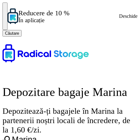
Reducere de 10 %
Deschide
În aplicație
Căutare
Depozitare bagaje Marina
Depozitează-ți bagajele în Marina la
partenerii noștri locali de încredere, de
la 1,60 €/zi.
Marina