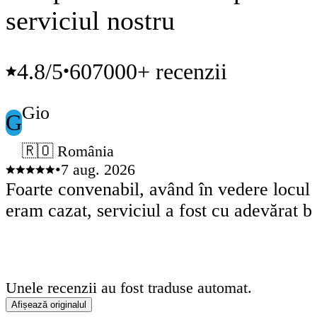
serviciul nostru
4.8
/5
607000+ recenzii
•
Gio
G
🇷🇴 România
•
7 aug. 2026
Foarte convenabil, având în vedere locul
eram cazat, serviciul a fost cu adevărat b
Unele recenzii au fost traduse automat.
Afișează originalul