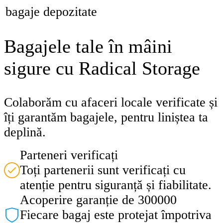
bagaje depozitate
Bagajele tale în mâini
sigure cu Radical Storage
Colaborăm cu afaceri locale verificate și
îți garantăm bagajele, pentru liniștea ta
deplină.
Parteneri verificați
Toți partenerii sunt verificați cu
atenție pentru siguranță și fiabilitate.
Acoperire garanție de 300000
Fiecare bagaj este protejat împotriva