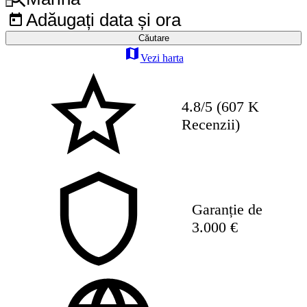
Adăugați data și ora
Căutare
Vezi harta
4.8/5 (607 K
Recenzii)
Garanție de
3.000 €