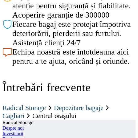
atenție pentru siguranță și fiabilitate.
Acoperire garanție de 300000
Fiecare bagaj este protejat împotriva
deteriorării, pierderii sau furtului.
Asistență clienți 24/7
Echipa noastră este întotdeauna aici
pentru a te ajuta, oricând și oriunde.
Întrebări frecvente
Radical Storage
Depozitare bagaje
Cagliari
Centrul orașului
Radical Storage
Despre noi
Investitorii