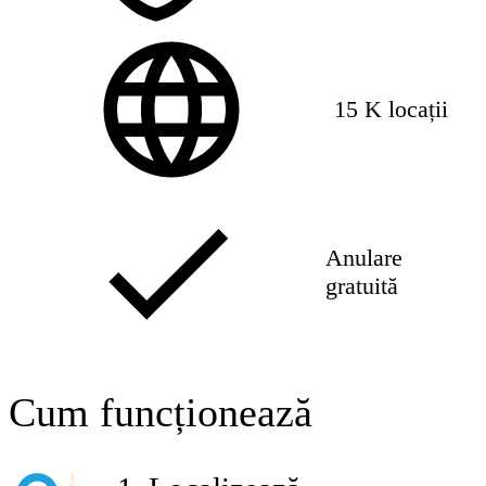
15 K locații
Anulare
gratuită
Cum funcționează