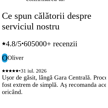
Ce spun călătorii despre
serviciul nostru
4.8
/5
605000+ recenzii
•
O
Oliver
•
31 iul. 2026
Ușor de găsit, lângă Gara Centrală. Proc
fost extrem de simplă. Aș recomanda aces
oricând.