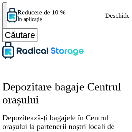
Reducere de 10 %
Deschide
În aplicație
Căutare
Depozitare bagaje Centrul
orașului
Depozitează-ți bagajele în Centrul
orașului la partenerii noștri locali de