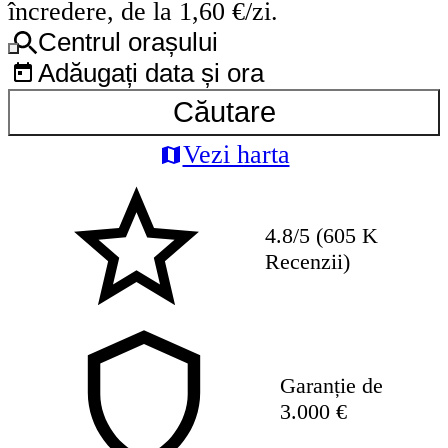
încredere, de la 1,60 €/zi.
Centrul orașului
Adăugați data și ora
Căutare
Vezi harta
4.8/5 (605 K
Recenzii)
Garanție de
3.000 €