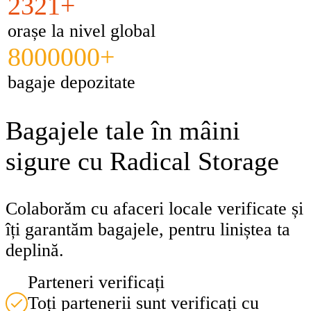
2321+
orașe la nivel global
8000000+
bagaje depozitate
Bagajele tale în mâini
sigure cu Radical Storage
Colaborăm cu afaceri locale verificate și
îți garantăm bagajele, pentru liniștea ta
deplină.
Parteneri verificați
Toți partenerii sunt verificați cu