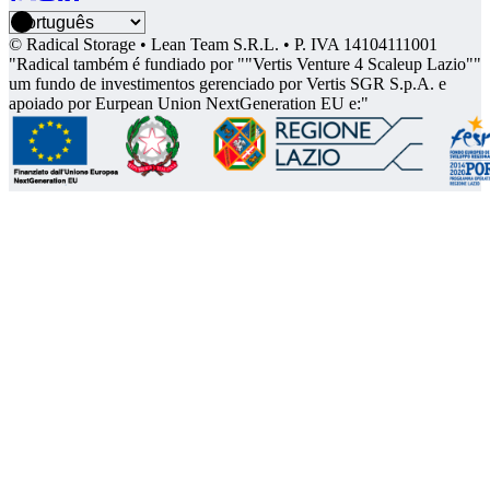
© Radical Storage • Lean Team S.R.L. • P. IVA 14104111001
"Radical também é fundiado por ""Vertis Venture 4 Scaleup Lazio""
um fundo de investimentos gerenciado por Vertis SGR S.p.A. e
apoiado por Eurpean Union NextGeneration EU e:"