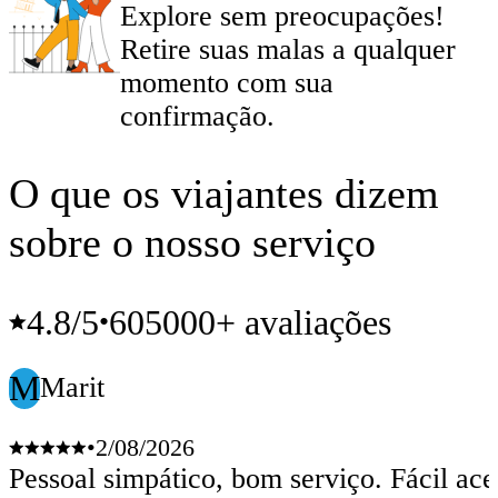
Explore sem preocupações!
Retire suas malas a qualquer
momento com sua
confirmação.
O que os viajantes dizem
sobre o nosso serviço
4.8
/5
605000+ avaliações
•
M
Marit
•
2/08/2026
Pessoal simpático, bom serviço. Fácil ace