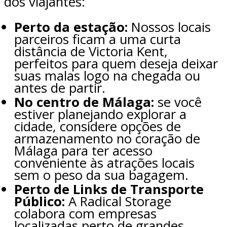
dos viajantes:
Perto da estação:
Nossos locais
parceiros ficam a uma curta
distância de Victoria Kent,
perfeitos para quem deseja deixar
suas malas logo na chegada ou
antes de partir.
No centro de Málaga:
se você
estiver planejando explorar a
cidade, considere opções de
armazenamento no coração de
Málaga para ter acesso
conveniente às atrações locais
sem o peso da sua bagagem.
Perto de Links de Transporte
Público:
A Radical Storage
colabora com empresas
localizadas perto de grandes