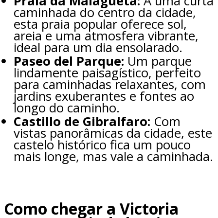
Praia da Malagueta:
A uma curta
caminhada do centro da cidade,
esta praia popular oferece sol,
areia e uma atmosfera vibrante,
ideal para um dia ensolarado.
Paseo del Parque:
Um parque
lindamente paisagístico, perfeito
para caminhadas relaxantes, com
jardins exuberantes e fontes ao
longo do caminho.
Castillo de Gibralfaro:
Com
vistas panorâmicas da cidade, este
castelo histórico fica um pouco
mais longe, mas vale a caminhada.
Como chegar a Victoria