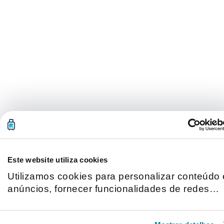
Este website utiliza cookies
Utilizamos cookies para personalizar conteúdo 
anúncios, fornecer funcionalidades de redes
sociais e analisar o nosso tráfego. Também
partilhamos informações acerca da sua