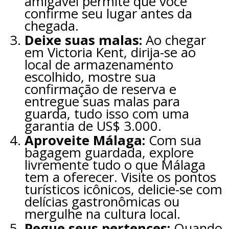
amigável permite que você
confirme seu lugar antes da
chegada.
Deixe suas malas:
Ao chegar
em Victoria Kent, dirija-se ao
local de armazenamento
escolhido, mostre sua
confirmação de reserva e
entregue suas malas para
guarda, tudo isso com uma
garantia de US$ 3.000.
Aproveite Málaga:
Com sua
bagagem guardada, explore
livremente tudo o que Málaga
tem a oferecer. Visite os pontos
turísticos icônicos, delicie-se com
delícias gastronômicas ou
mergulhe na cultura local.
Pegue seus pertences:
Quando