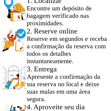
1
.
Localizar
Encontre um depósito de
bagagem verificado nas
proximidades.
2
.
Reserve online
Reserve em segundos e receba
a confirmação da reserva com
todos os detalhes
instantaneamente.
3
.
Entrega
Apresente a confirmação da
sua reserva no local e deixe
suas malas em uma área
segura.
4
.
Aproveite seu dia