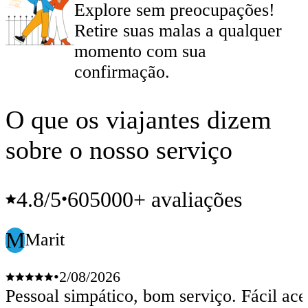
Explore sem preocupações!
Retire suas malas a qualquer
momento com sua
confirmação.
O que os viajantes dizem
sobre o nosso serviço
4.8
/5
605000+ avaliações
•
M
Marit
•
2/08/2026
Pessoal simpático, bom serviço. Fácil ace