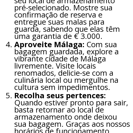
seu local de armazenamento
pré-selecionado. Mostre sua
confirmação de reserva e
entregue suas malas para
guarda, sabendo que elas têm
uma garantia de € 3.000.
Aproveite Málaga:
Com sua
bagagem guardada, explore a
vibrante cidade de Málaga
livremente. Visite locais
renomados, delicie-se com a
culinária local ou mergulhe na
cultura sem impedimentos.
Recolha seus pertences:
Quando estiver pronto para sair,
basta retornar ao local de
armazenamento onde deixou
sua bagagem. Graças aos nossos
horários de funcionamento