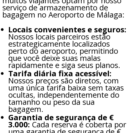
muitos viajantes optam por nosso
serviço de armazenamento de
bagagem no Aeroporto de Málaga:
Locais convenientes e seguros:
Nossos locais parceiros estão
estrategicamente localizados
perto do aeroporto, permitindo
que você deixe suas malas
rapidamente e siga seus planos.
Tarifa diária fixa acessível:
Nossos preços são diretos, com
uma única tarifa baixa sem taxas
ocultas, independentemente do
tamanho ou peso da sua
bagagem.
Garantia de segurança de €
3.000:
Cada reserva é coberta por
uma garantia de segurança de €