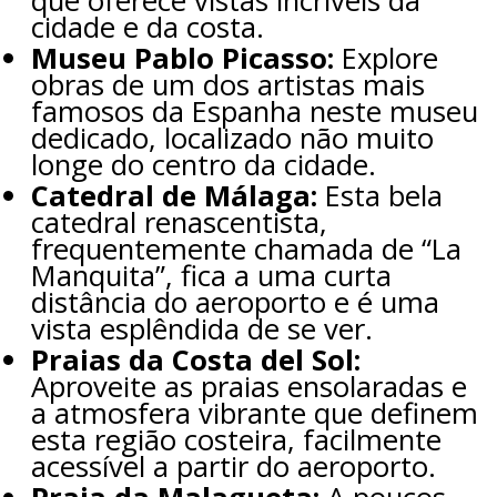
que oferece vistas incríveis da
cidade e da costa.
Museu Pablo Picasso:
Explore
obras de um dos artistas mais
famosos da Espanha neste museu
dedicado, localizado não muito
longe do centro da cidade.
Catedral de Málaga:
Esta bela
catedral renascentista,
frequentemente chamada de “La
Manquita”, fica a uma curta
distância do aeroporto e é uma
vista esplêndida de se ver.
Praias da Costa del Sol:
Aproveite as praias ensolaradas e
a atmosfera vibrante que definem
esta região costeira, facilmente
acessível a partir do aeroporto.