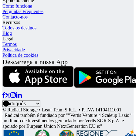
Apoio ao cliente
Como funciona
Perguntas Frequentes
Contacte-nos
Recursos
Todos os destinos
Blog
Legal
Termos
Privacidade
Política de cookies
Descarrega a nossa App
© Radical Storage • Lean Team S.R.L. • P. IVA 14104111001
"Radical também é fundiado por ""Vertis Venture 4 Scaleup Lazio""
um fundo de investimentos gerenciado por Vertis SGR S.p.A. e
apoiado por Eurpean Union NextGeneration EU e:"