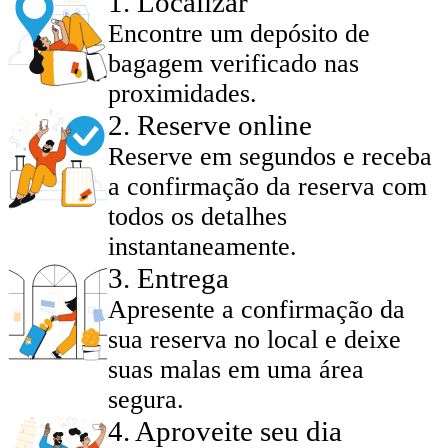
1
.
Localizar
Encontre um depósito de
bagagem verificado nas
proximidades.
2
.
Reserve online
Reserve em segundos e receba
a confirmação da reserva com
todos os detalhes
instantaneamente.
3
.
Entrega
Apresente a confirmação da
sua reserva no local e deixe
suas malas em uma área
segura.
4
.
Aproveite seu dia