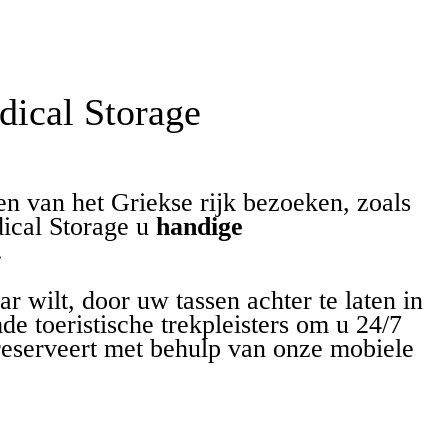
ical Storage
n van het Griekse rijk bezoeken, zoals
ical Storage u
handige
.
 wilt, door uw tassen achter te laten in
e toeristische trekpleisters om u 24/7
reserveert met behulp van onze mobiele