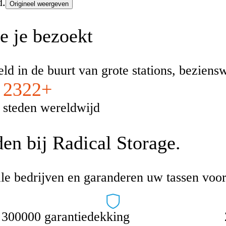
d.
Origineel weergeven
e je bezoekt
eld in de buurt van grote stations, bezien
2322+
steden wereldwijd
en bij Radical Storage.
le bedrijven en garanderen uw tassen voor
300000 garantiedekking