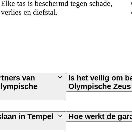
Elke tas is beschermd tegen schade,
verlies en diefstal.
rtners van
Is het veilig om 
Olympische
Olympische Zeus 
slaan in Tempel
Hoe werkt de gar