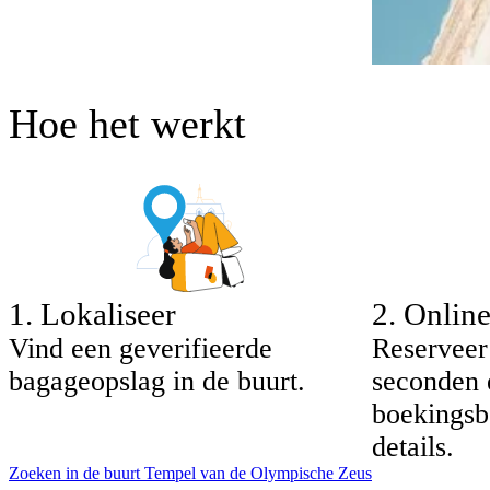
Hoe het werkt
1
.
Lokaliseer
2
.
Onlin
Vind een geverifieerde
Reserveer
bagageopslag in de buurt.
seconden 
boekingsb
details.
Zoeken in de buurt Tempel van de Olympische Zeus