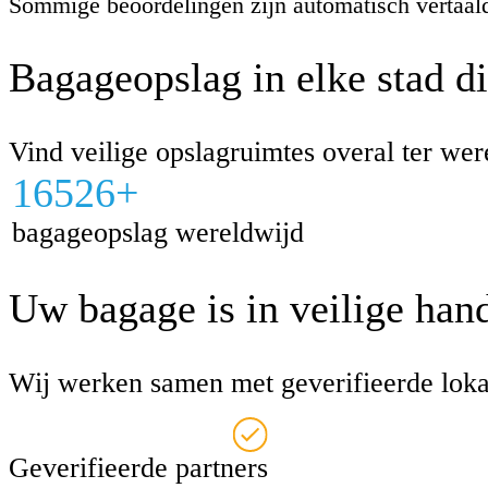
Sommige beoordelingen zijn automatisch vertaal
Bagageopslag in elke stad di
Vind veilige opslagruimtes overal ter wer
16526+
bagageopslag wereldwijd
Uw bagage is in veilige hand
Wij werken samen met geverifieerde loka
Geverifieerde partners