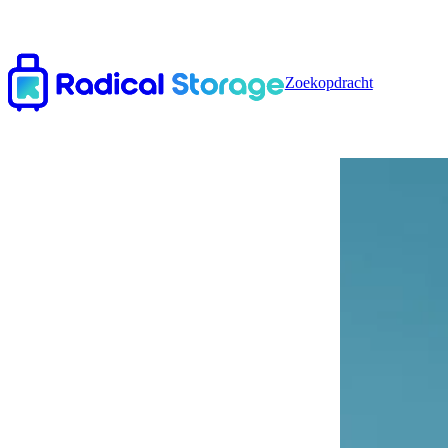
Zoekopdracht