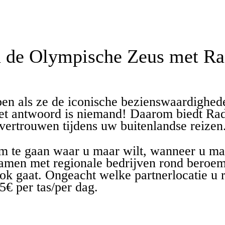
 de Olympische Zeus met Rad
en als ze de iconische bezienswaardighede
t antwoord is niemand! Daarom biedt Rad
vertrouwen tijdens uw buitenlandse reizen
m te gaan waar u maar wilt, wanneer u maar
samen met regionale bedrijven rond beroemd
ok gaat. Ongeacht welke partnerlocatie u 
 5€ per tas/per dag.