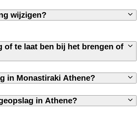
ng wijzigen?
g of te laat ben bij het brengen of
ag in Monastiraki Athene?
geopslag in Athene?