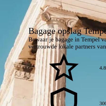
Bagage opslag Tempe
Bewaar je bagage in Tempel v
vertrouwde lokale partners van
4.
30