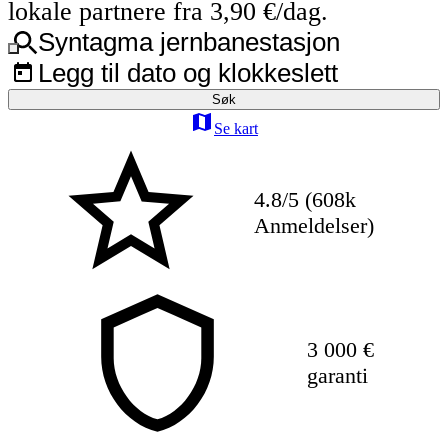
lokale partnere fra 3,90 €/dag.
Syntagma jernbanestasjon
Legg til dato og klokkeslett
Søk
Se kart
4.8/5 (608k
Anmeldelser)
3 000 €
garanti