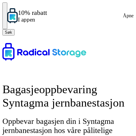
10% rabatt
Åpne
I appen
Søk
Bagasjeoppbevaring
Syntagma jernbanestasjon
Oppbevar bagasjen din i Syntagma
jernbanestasjon hos våre pålitelige