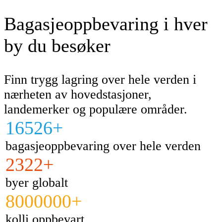
Bagasjeoppbevaring i hver
by du besøker
Finn trygg lagring over hele verden i
nærheten av hovedstasjoner,
landemerker og populære områder.
16526+
bagasjeoppbevaring over hele verden
2322+
byer globalt
8000000+
kolli oppbevart