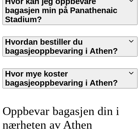
Hvor kan jeg oppbevare
bagasjen min på Panathenaic
Stadium?
Hvordan bestiller du
bagasjeoppbevaring i Athen?
Hvor mye koster
bagasjeoppbevaring i Athen?
Oppbevar bagasjen din i
nærheten av Athen