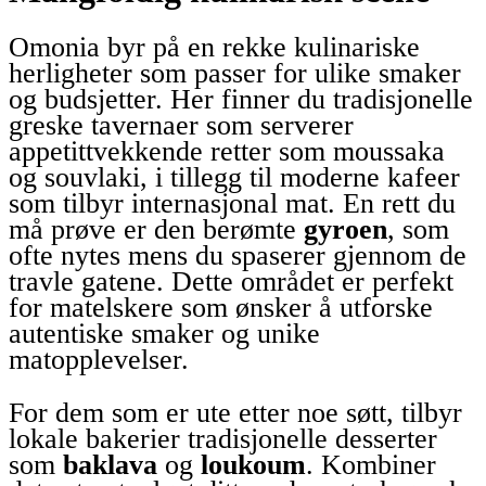
Omonia byr på en rekke kulinariske
herligheter som passer for ulike smaker
og budsjetter. Her finner du tradisjonelle
greske tavernaer som serverer
appetittvekkende retter som moussaka
og souvlaki, i tillegg til moderne kafeer
som tilbyr internasjonal mat. En rett du
må prøve er den berømte
gyroen
, som
ofte nytes mens du spaserer gjennom de
travle gatene. Dette området er perfekt
for matelskere som ønsker å utforske
autentiske smaker og unike
matopplevelser.
For dem som er ute etter noe søtt, tilbyr
lokale bakerier tradisjonelle desserter
som
baklava
og
loukoum
. Kombiner