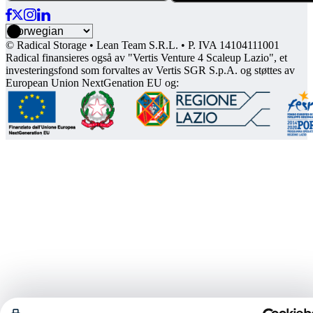
© Radical Storage • Lean Team S.R.L. • P. IVA 14104111001
Radical finansieres også av "Vertis Venture 4 Scaleup Lazio", et
investeringsfond som forvaltes av Vertis SGR S.p.A. og støttes av
European Union NextGenation EU og: