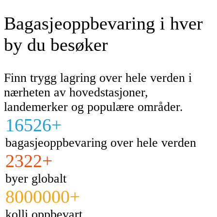
Bagasjeoppbevaring i hver
by du besøker
Finn trygg lagring over hele verden i
nærheten av hovedstasjoner,
landemerker og populære områder.
16526+
bagasjeoppbevaring over hele verden
2322+
byer globalt
8000000+
kolli oppbevart