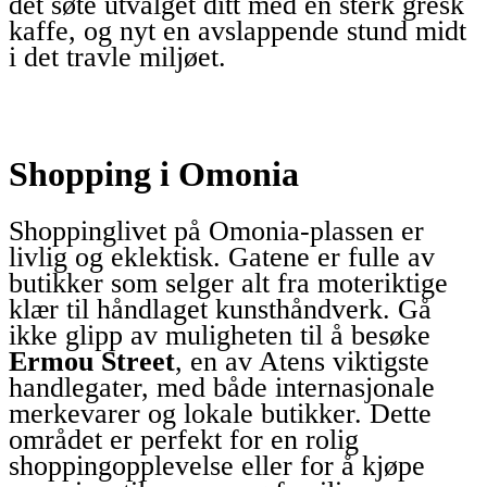
det søte utvalget ditt med en sterk gresk
kaffe, og nyt en avslappende stund midt
i det travle miljøet.
Shopping i Omonia
Shoppinglivet på Omonia-plassen er
livlig og eklektisk. Gatene er fulle av
butikker som selger alt fra moteriktige
klær til håndlaget kunsthåndverk. Gå
ikke glipp av muligheten til å besøke
Ermou Street
, en av Atens viktigste
handlegater, med både internasjonale
merkevarer og lokale butikker. Dette
området er perfekt for en rolig
shoppingopplevelse eller for å kjøpe