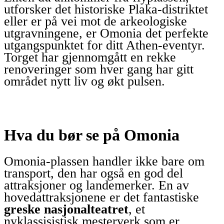
utforsker det historiske Plaka-distriktet
eller er på vei mot de arkeologiske
utgravningene, er Omonia det perfekte
utgangspunktet for ditt Athen-eventyr.
Torget har gjennomgått en rekke
renoveringer som hver gang har gitt
området nytt liv og økt pulsen.
Hva du bør se på Omonia
Omonia-plassen handler ikke bare om
transport, den har også en god del
attraksjoner og landemerker. En av
hovedattraksjonene er det fantastiske
greske nasjonalteatret
, et
nyklassisistisk mesterverk som er