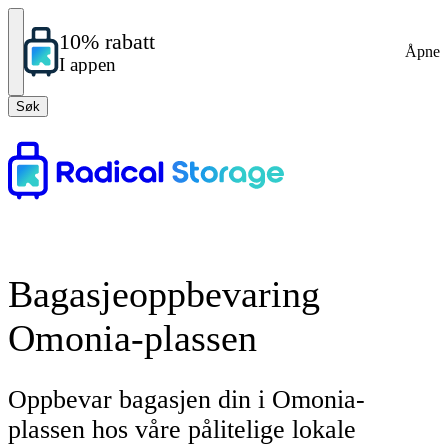
10% rabatt
Åpne
I appen
Søk
Bagasjeoppbevaring
Omonia-plassen
Oppbevar bagasjen din i Omonia-
plassen hos våre pålitelige lokale