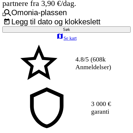
partnere fra 3,90 €/dag.
Omonia-plassen
Legg til dato og klokkeslett
Søk
Se kart
4.8/5 (608k
Anmeldelser)
3 000 €
garanti