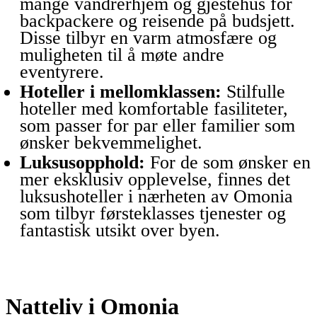
mange vandrerhjem og gjestehus for
backpackere og reisende på budsjett.
Disse tilbyr en varm atmosfære og
muligheten til å møte andre
eventyrere.
Hoteller i mellomklassen:
Stilfulle
hoteller med komfortable fasiliteter,
som passer for par eller familier som
ønsker bekvemmelighet.
Luksusopphold:
For de som ønsker en
mer eksklusiv opplevelse, finnes det
luksushoteller i nærheten av Omonia
som tilbyr førsteklasses tjenester og
fantastisk utsikt over byen.
Natteliv i Omonia