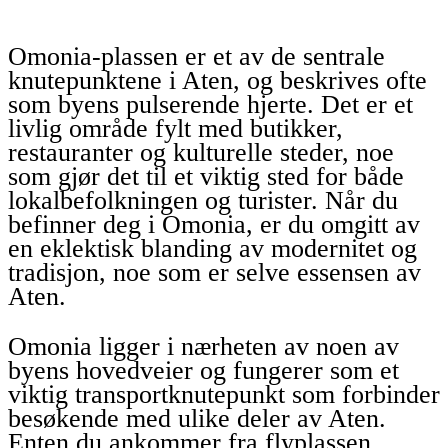
Omonia-plassen er et av de sentrale
knutepunktene i Aten, og beskrives ofte
som byens pulserende hjerte. Det er et
livlig område fylt med butikker,
restauranter og kulturelle steder, noe
som gjør det til et viktig sted for både
lokalbefolkningen og turister. Når du
befinner deg i Omonia, er du omgitt av
en eklektisk blanding av modernitet og
tradisjon, noe som er selve essensen av
Aten.
Omonia ligger i nærheten av noen av
byens hovedveier og fungerer som et
viktig transportknutepunkt som forbinder
besøkende med ulike deler av Aten.
Enten du ankommer fra flyplassen,