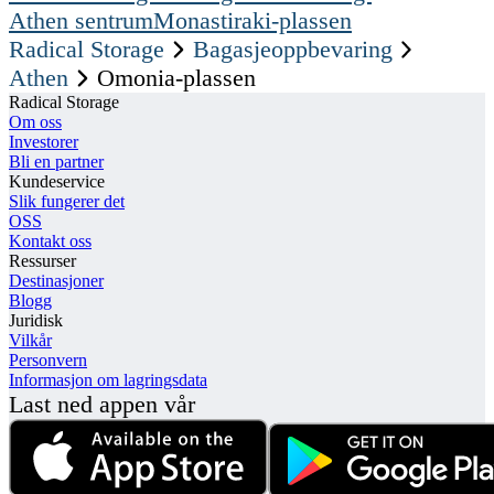
Athen sentrum
Monastiraki-plassen
Radical Storage
Bagasjeoppbevaring
Athen
Omonia-plassen
Radical Storage
Om oss
Investorer
Bli en partner
Kundeservice
Slik fungerer det
OSS
Kontakt oss
Ressurser
Destinasjoner
Blogg
Juridisk
Vilkår
Personvern
Informasjon om lagringsdata
Last ned appen vår