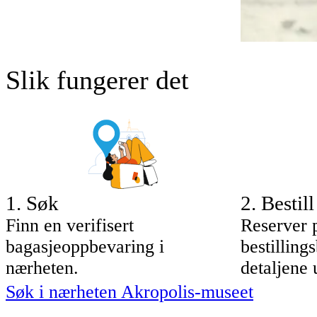
Slik fungerer det
1
.
Søk
2
.
Bestill
Finn en verifisert
Reserver 
bagasjeoppbevaring i
bestilling
nærheten.
detaljene 
Søk i nærheten Akropolis-museet