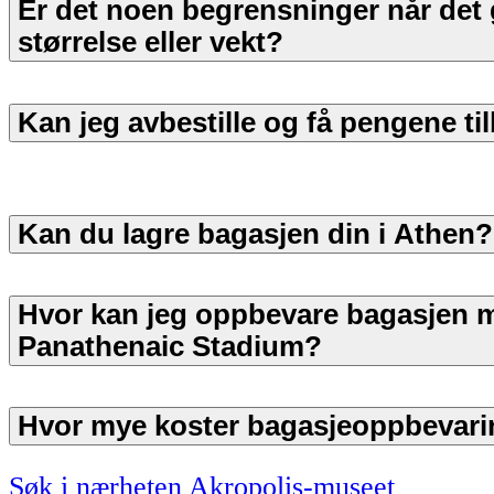
Er det noen begrensninger når det 
størrelse eller vekt?
Kan jeg avbestille og få pengene ti
Kan du lagre bagasjen din i Athen?
Hvor kan jeg oppbevare bagasjen 
Panathenaic Stadium?
Hvor mye koster bagasjeoppbevari
Søk i nærheten Akropolis-museet