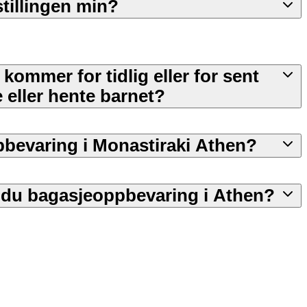
tillingen min?
 kommer for tidlig eller for sent
e eller hente barnet?
pbevaring i Monastiraki Athen?
r du bagasjeoppbevaring i Athen?