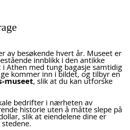
rage
ner av besøkende hvert år. Museet er
estående innblikk i den antikke
dt i Athen med tung bagasje samtidig
ge kommer inn i bildet, og tilbyr en
is-museet
, slik at du kan utforske
ale bedrifter i nærheten av
ende historie uten å måtte slepe på
llar, slik at eiendelene dine er
 stedene.