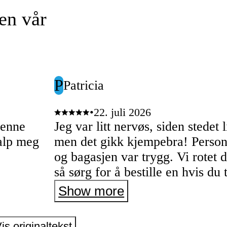
en vår
P
Patricia
•
22. juli 2026
denne
Jeg var litt nervøs, siden stedet l
alp meg
men det gikk kjempebra! Persona
og bagasjen var trygg. Vi rotet d
så sørg for å bestille en hvis du
ikke vinke inn en utenfor
Show more
is originaltekst