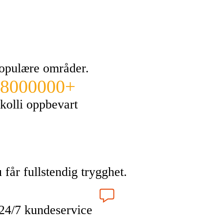
populære områder.
8000000+
kolli oppbevart
 får fullstendig trygghet.
24/7 kundeservice