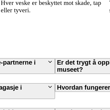
Hver veske er beskyttet mot skade, tap
eller tyveri.
-partnerne i
Er det trygt å op
museet?
agasje i
Hvordan fungerer