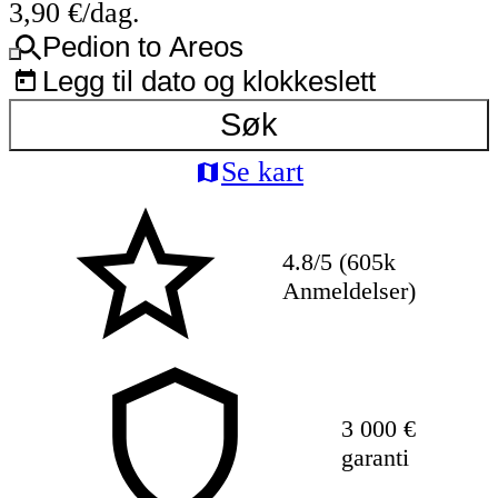
3,90 €/dag.
Pedion to Areos
Legg til dato og klokkeslett
Søk
Se kart
4.8/5 (605k
Anmeldelser)
3 000 €
garanti