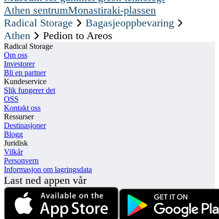
Athen sentrum
Monastiraki-plassen
Radical Storage
Bagasjeoppbevaring
Athen
Pedion to Areos
Radical Storage
Om oss
Investorer
Bli en partner
Kundeservice
Slik fungerer det
OSS
Kontakt oss
Ressurser
Destinasjoner
Blogg
Juridisk
Vilkår
Personvern
Informasjon om lagringsdata
Last ned appen vår