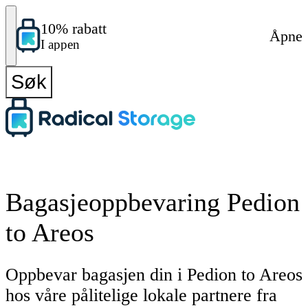
10% rabatt
Åpne
I appen
Søk
Bagasjeoppbevaring Pedion
to Areos
Oppbevar bagasjen din i Pedion to Areos
hos våre pålitelige lokale partnere fra