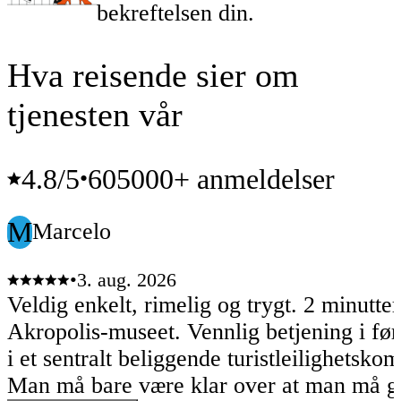
bekreftelsen din.
Hva reisende sier om
tjenesten vår
4.8
/5
605000+ anmeldelser
•
M
Marcelo
•
3. aug. 2026
Veldig enkelt, rimelig og trygt. 2 minutter
Akropolis-museet. Vennlig betjening i førs
i et sentralt beliggende turistleilighetsko
Man må bare være klar over at man må g