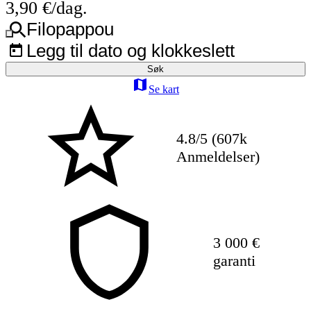
3,90 €/dag.
Filopappou
Legg til dato og klokkeslett
Søk
Se kart
4.8/5 (607k
Anmeldelser)
3 000 €
garanti