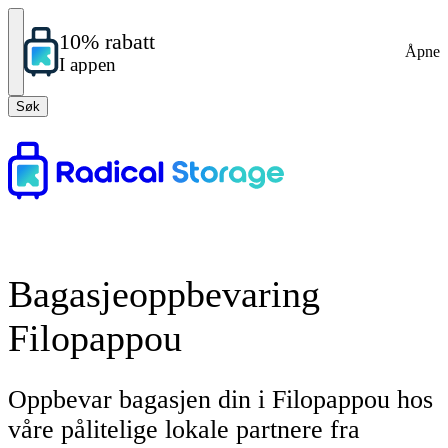
10% rabatt
Åpne
I appen
Søk
Bagasjeoppbevaring
Filopappou
Oppbevar bagasjen din i Filopappou hos
våre pålitelige lokale partnere fra