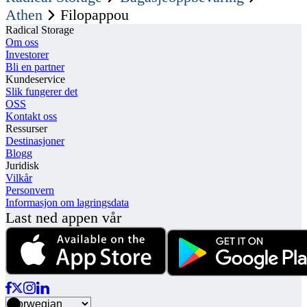
Athen
Filopappou
Radical Storage
Om oss
Investorer
Bli en partner
Kundeservice
Slik fungerer det
OSS
Kontakt oss
Ressurser
Destinasjoner
Blogg
Juridisk
Vilkår
Personvern
Informasjon om lagringsdata
Last ned appen vår