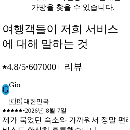
가방을 찾을 수 있습니다.
여행객들이 저희 서비스
에 대해 말하는 것
607000+ 리뷰
4.8
/5
•
Gio
G
🇰🇷 대한민국
•
2026년 8월 7일
제가 묵었던 숙소와 가까워서 정말 편리