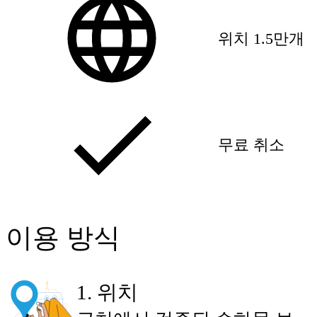
위치 1.5만개
무료 취소
이용 방식
1
.
위치