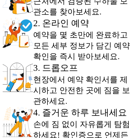
근처에서 검증된 수하물 보
관소를 찾아보세요.
2
.
온라인 예약
예약을 몇 초만에 완료하고
모든 세부 정보가 담긴 예약
확인을 즉시 받아보세요.
3
.
드롭오프
현장에서 예약 확인서를 제
시하고 안전한 곳에 짐을 보
관하세요.
4
.
즐거운 하루 보내세요
손에 짐 없이 자유롭게 탐험
하세요! 확인증으로 언제든