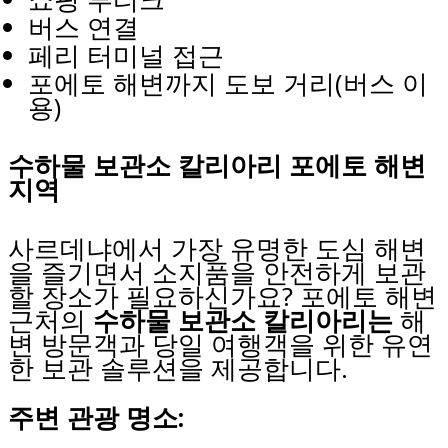
버스 연결
페리 터미널 접근
포에토 해변까지 도보 거리(버스 이
용)
수하물 보관소 칼리아리 포에토 해변
지역
사르데냐에서 가장 유명한 도심 해변
을 즐기면서 소지품을 안전하게 보관
할 장소가 필요하신가요? 포에토 해변
근처의
수하물 보관소 칼리아리는
해
변 방문객과 당일 여행객을 위한 유연
한 보관 솔루션을 제공합니다.
주변 관광 명소: