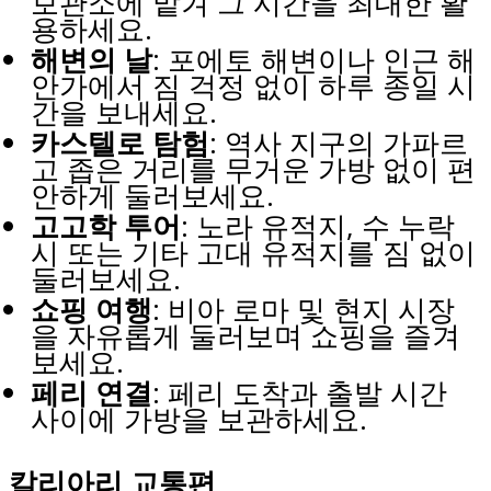
보관소에 맡겨 그 시간을 최대한 활
용하세요.
해변의 날
: 포에토 해변이나 인근 해
안가에서 짐 걱정 없이 하루 종일 시
간을 보내세요.
카스텔로 탐험
: 역사 지구의 가파르
고 좁은 거리를 무거운 가방 없이 편
안하게 둘러보세요.
고고학 투어
: 노라 유적지, 수 누락
시 또는 기타 고대 유적지를 짐 없이
둘러보세요.
쇼핑 여행
: 비아 로마 및 현지 시장
을 자유롭게 둘러보며 쇼핑을 즐겨
보세요.
페리 연결
: 페리 도착과 출발 시간
사이에 가방을 보관하세요.
칼리아리 교통편