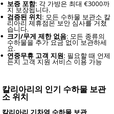
보증 포함
: 각 가방은 최대 €3000까
지 보장됩니다.
검증된 위치
: 모든 수하물 보관소 칼
리아리 제휴점은 보안 심사를 거쳤
습니다.
크기/무게 제한 없음
: 모든 종류의
수하물을 추가 요금 없이 보관하세
요.
연중무휴 고객 지원
: 필요할 때 언제
든지 고객 지원 서비스 이용 가능
칼리아리의 인기 수하물 보관
소 위치
칼리아리 기차역 수하물 보관