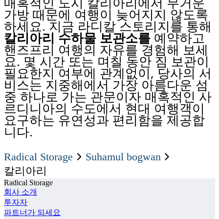
매혹적인 도시 칼리아리에서 무거운
가방 때문에 여행이 늦어지지 않도록
하세요. 지금 라디칼 스토리지를 통해
칼리아리 수하물 보관소를
예약하고
핸즈프리 여행의 자유를 경험해 보세
요. 몇 시간 또는 며칠 동안 짐 보관이
필요한지 여부에 관계없이, 당사의 서
비스는 지중해에서 가장 아름다운 섬
중 하나로 가는 관문이자 매혹적인 사
르디니아의 수도에서 현대 여행객이
요구하는 유연성과 편리함을 제공합
니다.
Radical Storage
suhamul bogwan
칼리아리
Radical Storage
회사 소개
투자자
파트너가 되세요