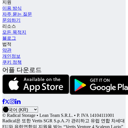
지원
이용 방식
자주 묻는 질문
문의하기
리소스
모든 목적지
블로그
법적
약관
개인정보
쿠키 정책
어플 다운로드
© Radical Storage • Lean Team S.R.L. • P. IVA 14104111001
Radical은 또한 Vertis SGR S.p.A.가 관리하고 유럽 연합 차세대
EU와 유럽연합의 지원을 받는 “Vertis Venture 4 Scaleup Lazio”