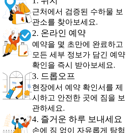
1
.
위치
근처에서 검증된 수하물 보
관소를 찾아보세요.
2
.
온라인 예약
예약을 몇 초만에 완료하고
모든 세부 정보가 담긴 예약
확인을 즉시 받아보세요.
3
.
드롭오프
현장에서 예약 확인서를 제
시하고 안전한 곳에 짐을 보
관하세요.
4
.
즐거운 하루 보내세요
손에 짐 없이 자유롭게 탐험