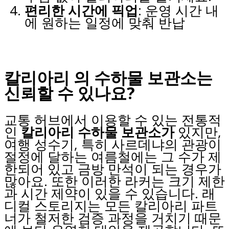
편리한 시간에 픽업
: 운영 시간 내
에 원하는 일정에 맞춰 반납
칼리아리 의 수하물 보관소는
신뢰할 수 있나요?
교통 허브에서 이용할 수 있는 전통적
인
칼리아리 수하물 보관소가
있지만,
여행 성수기, 특히 사르데냐의 관광이
절정에 달하는 여름철에는 그 수가 제
한되어 있고 금방 만석이 되는 경우가
많아요. 또한 이러한 라커는 크기 제한
과 시간 제약이 있을 수 있습니다. 래
디컬 스토리지는 모든 칼리아리 파트
너가 철저한 검증 과정을 거치기 때문