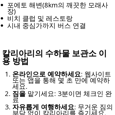
포에토 해변(8km의 깨끗한 모래사
장)
비치 클럽 및 레스토랑
시내 중심가까지 버스 연결
칼리아리의 수하물 보관소 이
용 방법
온라인으로 예약하세요
: 웹사이트
또는 앱을 통해 몇 초 만에 예약하
세요.
짐을
맡기세요: 3분이면 체크인 완
료
자유롭게 여행하세요
: 무거운 짐의
부담 없이 칼리아리를 즐기세요.