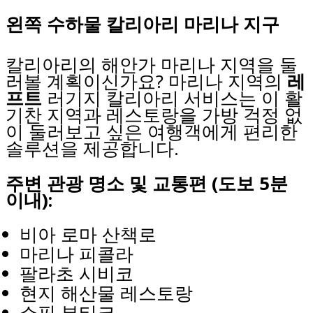
왼쪽 수하물 칼리아리 마리나 지구
칼리아리의 해안가 마리나 지역을 둘
러볼 계획이신가요? 마리나 지역의
레
프트
러기지 칼리아리 서비스는 이 활
기찬 지역과 레스토랑을 가방 걱정 없
이 둘러보고 싶은 여행객에게 편리한
솔루션을 제공합니다.
주변 관광 명소 및 교통편 (도보 5분
이내):
비아 로마 산책로
마리나 피콜라
팔라초 시비코
현지 해산물 레스토랑
쇼핑 부티크