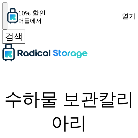
10% 할인
열기
어플에서
검색
수하물 보관칼리
아리