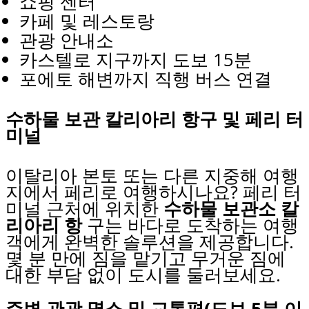
쇼핑 센터
카페 및 레스토랑
관광 안내소
카스텔로 지구까지 도보 15분
포에토 해변까지 직행 버스 연결
수하물 보관 칼리아리 항구 및 페리 터
미널
이탈리아 본토 또는 다른 지중해 여행
지에서 페리로 여행하시나요? 페리 터
미널 근처에 위치한
수하물 보관소 칼
리아리 항
구는 바다로 도착하는 여행
객에게 완벽한 솔루션을 제공합니다.
몇 분 만에 짐을 맡기고 무거운 짐에
대한 부담 없이 도시를 둘러보세요.
주변 관광 명소 및 교통편(도보 5분 이