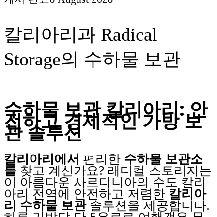
칼리아리과 Radical
Storage의 수하물 보관
수하물 보관 칼리아리: 안
전하고 경제적인 가방 보
관 솔루션
칼리아리에서
편리한
수하물 보관소
를
찾고 계신가요? 래디컬 스토리지는
이 아름다운 사르디니아의 수도 칼리
아리 전역에 안전하고 저렴한
칼리아
리 수하물 보관
솔루션을 제공합니다.
하루 가방당 단 5유로로 여행객은 무