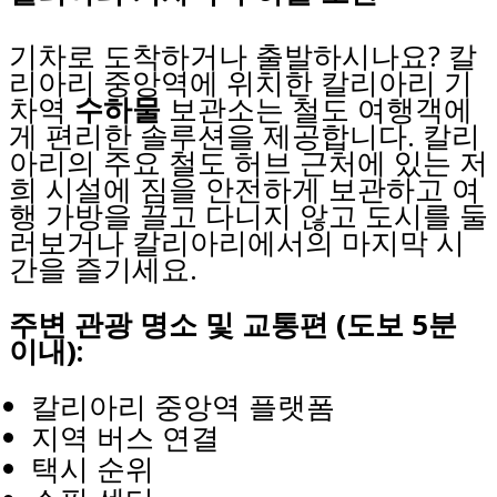
기차로 도착하거나 출발하시나요? 칼
리아리 중앙역에 위치한 칼리아리 기
차역
수하물
보관소는 철도 여행객에
게 편리한 솔루션을 제공합니다. 칼리
아리의 주요 철도 허브 근처에 있는 저
희 시설에 짐을 안전하게 보관하고 여
행 가방을 끌고 다니지 않고 도시를 둘
러보거나 칼리아리에서의 마지막 시
간을 즐기세요.
주변 관광 명소 및 교통편 (도보 5분
이내):
칼리아리 중앙역 플랫폼
지역 버스 연결
택시 순위