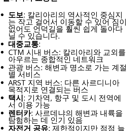
도보
: 칼리아리의 역사적인 중심지
는 작고 걸어서 이동할 수 있어 짐이
없어도 언덕길을 훨씬 쉽게 돌아다
닐 수 있습니다.
대중교통
:
CTM 시내 버스: 칼리아리와 교외를
아우르는 종합적인 네트워크
관광 버스: 해변과 명소로 가는 계절
별 서비스
ARST 지역 버스: 다른 사르디니아
목적지로 연결되는 버스
택시
: 기차역, 항구 및 도시 전역에
서 이용 가능
렌터카
: 사르데냐의 해변과 내륙을
탐험하는 데 인기 있음
자전거 공유
: 제한적이지만 점점 늘