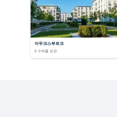
아우크스부르크
6 수하물 보관