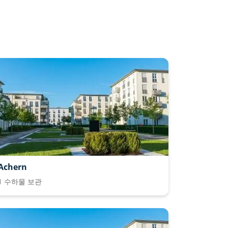
Achern
1 수하물 보관