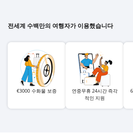
전세계 수백만의 여행자가 이용했습니다
€
3000
수화물
보증
연중무휴 24시간 즉각
적인 지원