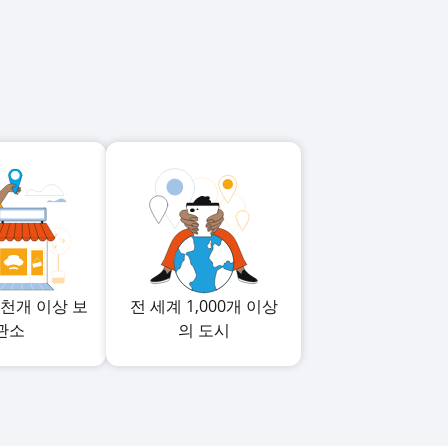
3천개 이상 보
전 세계 1,000개 이상
관소
의 도시