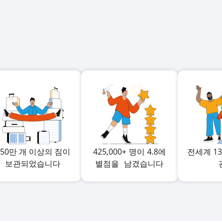
650만 개 이상의 짐이
425,000+
명이
4.8에
전세계 1
보관되었습니다
별점을
남겼습니다