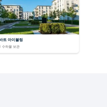
바트 아이블링
1 수하물 보관