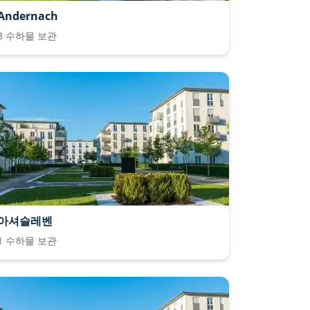
Andernach
3 수하물 보관
아셔슬레벤
1 수하물 보관