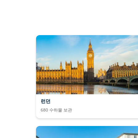
런던
680 수하물 보관