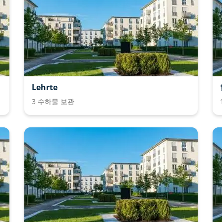
Lehrte
3 수하물 보관