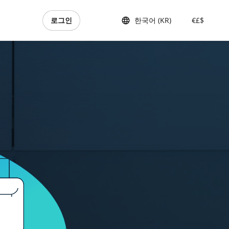
로그인
한국어 (KR)
€£$