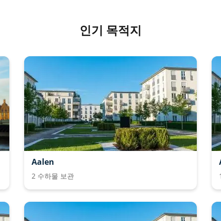
인기 목적지
Aalen
2 수하물 보관