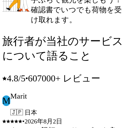
確認書でいつでも荷物を受
け取れます。
旅行者が当社のサービス
について語ること
607000+ レビュー
4.8
/5
•
Marit
M
🇯🇵 日本
•
2026年8月2日