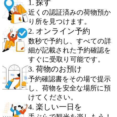
1
.
探す
近くの認証済みの荷物預か
り所を見つけます。
2
.
オンライン予約
数秒で予約し、すべての詳
細が記載された予約確認を
すぐに受取り可能です。
3
.
荷物のお預け
予約確認書をその場で提示
し、荷物を安全な場所に預
けてください。
4
.
楽しい一日を
手ぶらで観光を楽しもう！