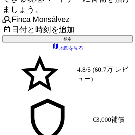
ましょう。
Finca Monsálvez
日付と時刻を追加
検索
地図を見る
4.8/5 (60.7万 レビ
ュー)
€3,000補償