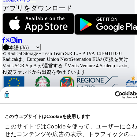
アプリをダウンロード
© Radical Storage • Lean Team S.R.L. • P. IVA 14104111001
Radicalは、European Union NextGerenation EUの支援を受け
Vertis SGR S.p.A.が運営する「Vertis Venture 4 Scaleup Lazio」
投資ファンドから出資を受けています
このウェブサイトはCookieを使用します
このサイトではCookieを使って、ユーザーに合
せたコンテンツや広告の表示、トラフィックの分