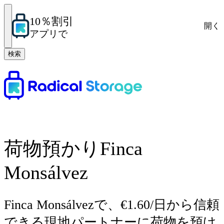
10％割引
開く
アプリで
検索
荷物預かりFinca
Monsálvez
Finca Monsálvezで、€1.60/日から信頼
できる現地パートナーに荷物を預け