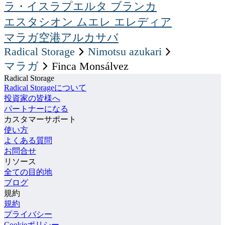
ラ・イスラ
プエルタ ブランカ
エスタシオン ムエレ エレディア
マラガ空港
アルカサバ
Radical Storage
nimotsu azukari
Finca Monsálvez
マラガ
Radical Storage
Radical Storageについて
投資家の皆様へ
パートナーになる
カスタマーサポート
使い方
よくある質問
お問合せ
リソース
全ての目的地
ブログ
規約
規約
プライバシー
Cookieポリシー