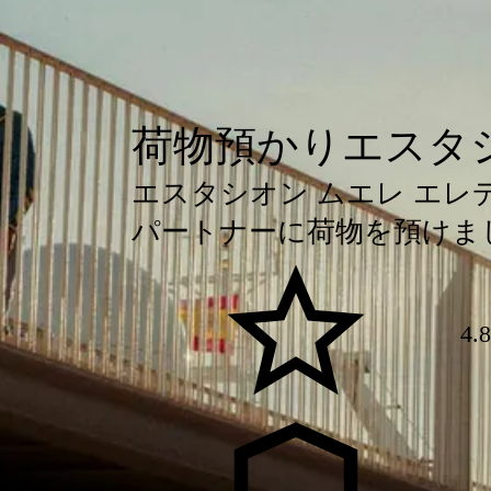
荷物預かりエスタシ
エスタシオン ムエレ エレ
パートナーに荷物を預けま
4.