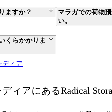
りますか？
マラガでの荷物預
い。
いくらかかりま
レディア
アにあるRadical Sto