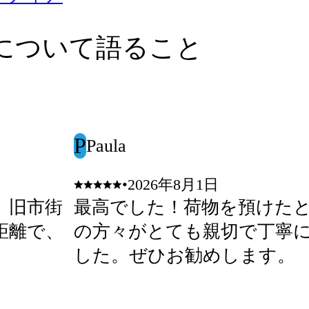
について語ること
P
Paula
•
2026年8月1日
。旧市街
最高でした！荷物を預けた
距離で、
の方々がとても親切で丁寧
した。ぜひお勧めします。