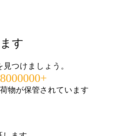
きます
を見つけましょう。
8000000+
荷物が保管されています
証します。