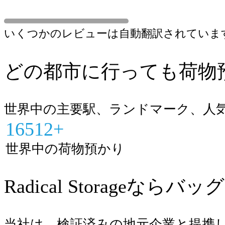
いくつかのレビューは自動翻訳されていま
どの都市に行っても荷物
世界中の主要駅、ランドマーク、人
16512+
世界中の荷物預かり
Radical Storageな
当社は、検証済みの地元企業と提携