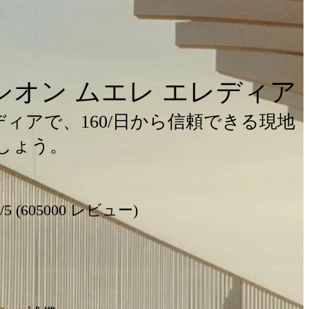
オン ムエレ エレディア
ディアで、160/日から信頼できる現地
しょう。
8/5 (605000 レビュー)