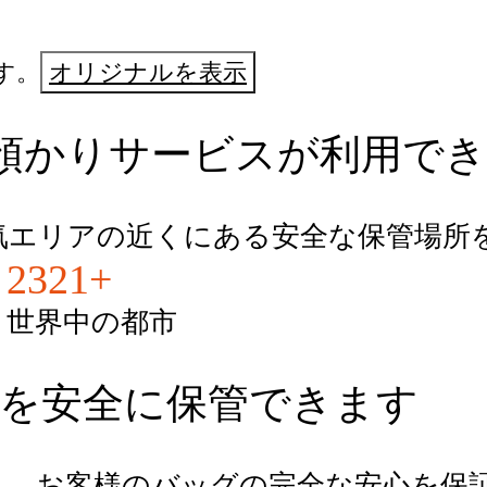
す。
オリジナルを表示
預かりサービスが利用で
気エリアの近くにある安全な保管場所
2321+
世界中の都市
らバッグを安全に保管できます
し、お客様のバッグの完全な安心を保