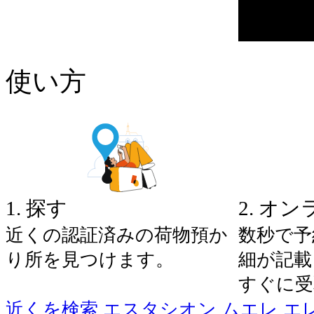
使い方
1
.
探す
2
.
オン
近くの認証済みの荷物預か
数秒で予
り所を見つけます。
細が記載
すぐに受
近くを検索 エスタシオン ムエレ エ