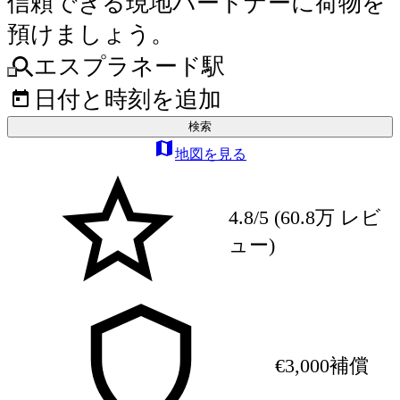
信頼できる現地パートナーに荷物を
預けましょう。
エスプラネード駅
日付と時刻を追加
検索
地図を見る
4.8/5 (60.8万 レビ
ュー)
€3,000補償