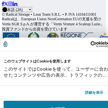
© Radical Storage • Lean Team S.R.L. • P. IVA 14104111001
Radicalは、European Union NextGerenation EUの支援を受け
Vertis SGR S.p.A.が運営する「Vertis Venture 4 Scaleup Lazio」
投資ファンドから出資を受けています
このウェブサイトはCookieを使用します
このサイトではCookieを使って、ユーザーに合
せたコンテンツや広告の表示、トラフィックの分
析を行っています。またユーザーによるサイトの
利用状況についても情報を収集し、ソーシャルメ
詳細を表示
ディアや広告配信、データ解析の各パートナーに
情報を共有しています。ここで収集された情報
は、ユーザーが各パートナーに提供した他の情報