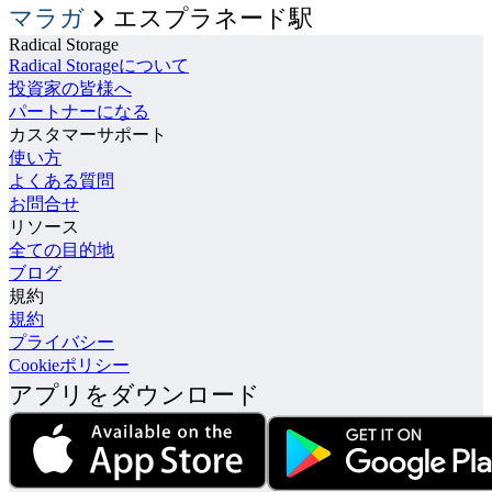
マラガ
エスプラネード駅
Radical Storage
Radical Storageについて
投資家の皆様へ
パートナーになる
カスタマーサポート
使い方
よくある質問
お問合せ
リソース
全ての目的地
ブログ
規約
規約
プライバシー
Cookieポリシー
アプリをダウンロード