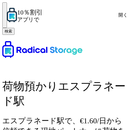
10％割引
開く
アプリで
検索
荷物預かりエスプラネー
ド駅
エスプラネード駅で、€1.60/日から