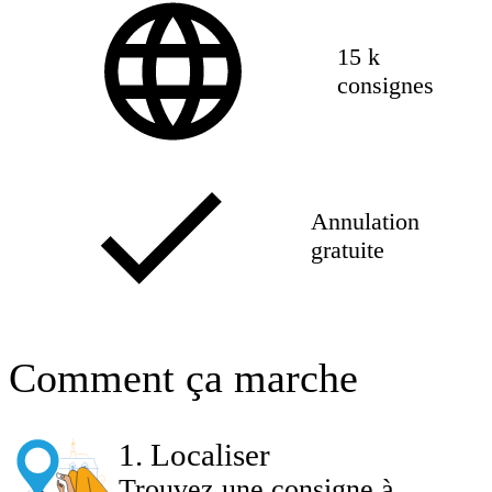
15 k
consignes
Annulation
gratuite
Comment ça marche
1
.
Localiser
Trouvez une consigne à