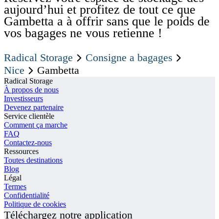
aujourd’hui et profitez de tout ce que
Gambetta a à offrir sans que le poids de
vos bagages ne vous retienne !
Radical Storage
Consigne a bagages
Nice
Gambetta
Radical Storage
À propos de nous
Investisseurs
Devenez partenaire
Service clientèle
Comment ça marche
FAQ
Contactez-nous
Ressources
Toutes destinations
Blog
Légal
Termes
Confidentialité
Politique de cookies
Téléchargez notre application