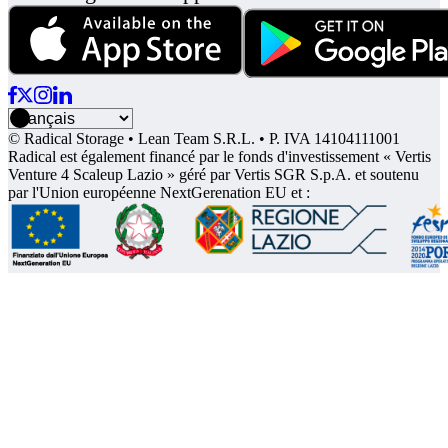
© Radical Storage • Lean Team S.R.L. • P. IVA 14104111001
Radical est également financé par le fonds d'investissement « Vertis
Venture 4 Scaleup Lazio » géré par Vertis SGR S.p.A. et soutenu
par l'Union européenne NextGerenation EU et :