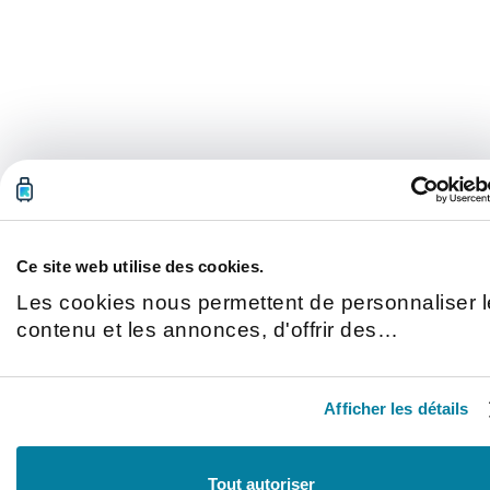
Ce site web utilise des cookies.
Les cookies nous permettent de personnaliser l
contenu et les annonces, d'offrir des
fonctionnalités relatives aux médias sociaux et
d'analyser notre trafic. Nous partageons
Afficher les détails
également des informations sur l'utilisation de
notre site avec nos partenaires de médias
sociaux, de publicité et d'analyse, qui peuvent
Tout autoriser