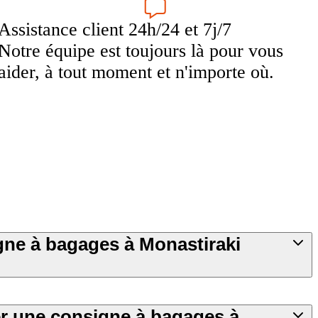
Assistance client 24h/24 et 7j/7
Notre équipe est toujours là pour vous
aider, à tout moment et n'importe où.
igne à bagages à Monastiraki
 une consigne à bagages à