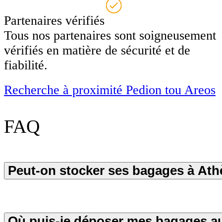
Partenaires vérifiés
Tous nos partenaires sont soigneusement
vérifiés en matière de sécurité et de
fiabilité.
Recherche à proximité Pedion tou Areos
FAQ
Peut-on stocker ses bagages à Ath
Où puis-je déposer mes bagages a