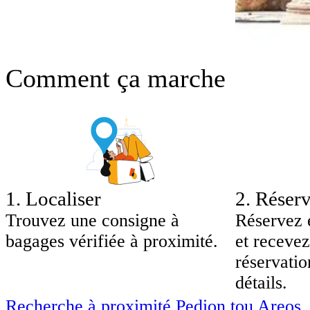
Comment ça marche
1
.
Localiser
2
.
Réserv
Trouvez une consigne à
Réservez 
bagages vérifiée à proximité.
et recevez
réservatio
détails.
Recherche à proximité Pedion tou Areos