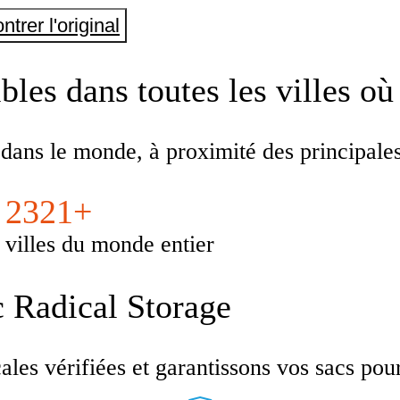
ntrer l'original
les dans toutes les villes où
 dans le monde, à proximité des principal
2321+
villes du monde entier
c Radical Storage
es vérifiées et garantissons vos sacs pour u