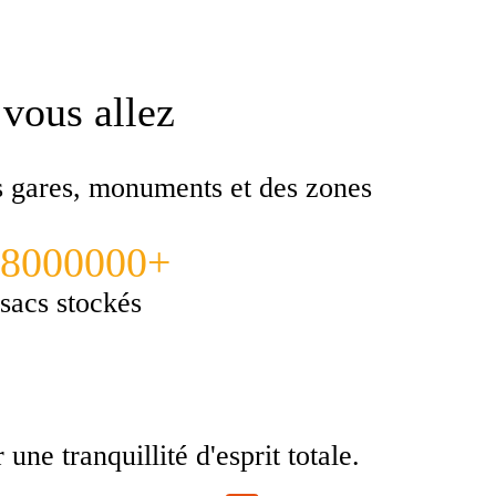
 vous allez
es gares, monuments et des zones
8000000+
sacs stockés
ne tranquillité d'esprit totale.