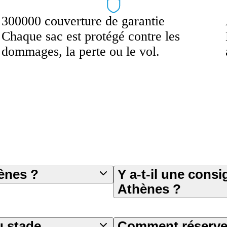
300000 couverture de garantie
Chaque sac est protégé contre les
dommages, la perte ou le vol.
ènes ?
Y a-t-il une cons
Athènes ?
u stade
Comment réserver