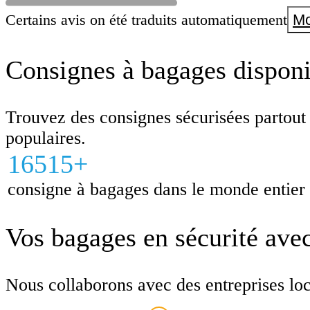
casiers.
Certains avis on été traduits automatiquement
Mo
Consignes à bagages disponib
Trouvez des consignes sécurisées partout
populaires.
16515+
consigne à bagages dans le monde entier
Vos bagages en sécurité ave
Nous collaborons avec des entreprises local